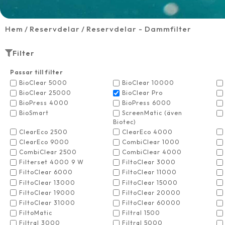
Hem
Reservdelar
Reservdelar - Dammfilter
Filter
Passar till filter
BioClear 5000
BioClear 10000
BioClear 25000
BioClear Pro
BioPress 4000
BioPress 6000
BioSmart
ScreenMatic (även
Biotec)
ClearEco 2500
ClearEco 4000
ClearEco 9000
CombiClear 1000
CombiClear 2500
CombiClear 4000
Filterset 4000 9 W
FiltoClear 3000
FiltoClear 6000
FiltoClear 11000
FiltoClear 13000
FiltoClear 15000
FiltoClear 19000
FiltoClear 20000
FiltoClear 31000
FiltoClear 60000
FiltoMatic
Filtral 1500
Filtral 3000
Filtral 5000