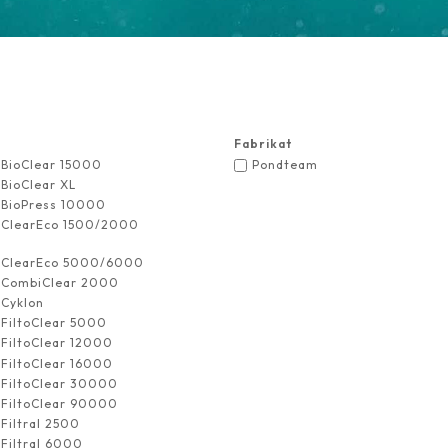
Fabrikat
BioClear 15000
Pondteam
BioClear XL
BioPress 10000
ClearEco 1500/2000
ClearEco 5000/6000
CombiClear 2000
Cyklon
FiltoClear 5000
FiltoClear 12000
FiltoClear 16000
FiltoClear 30000
FiltoClear 90000
Filtral 2500
Filtral 6000