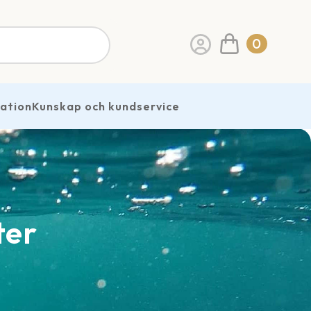
0
ration
Kunskap och kundservice
ter