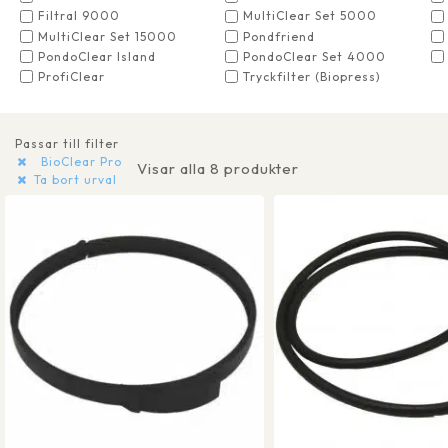
Filtral 9000
MultiClear Set 5000
MultiClear Set 15000
Pondfriend
PondoClear Island
PondoClear Set 4000
ProfiClear
Tryckfilter (Biopress)
Passar till filter
BioClear Pro
Visar alla 8 produkter
Ta bort urval