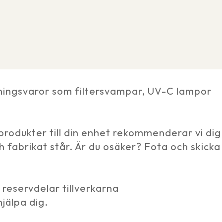
kningsvaror som filtersvampar, UV-C lampor
tt produkter till din enhet rekommenderar vi dig
 fabrikat står. Är du osäker? Fota och skicka
a reservdelar tillverkarna
jälpa dig.