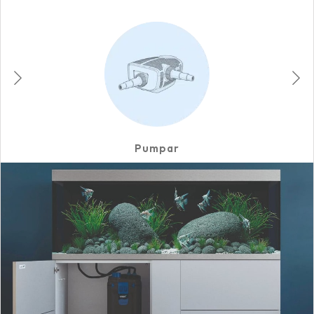
Pumpar