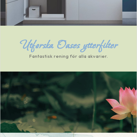
Utforska Oases ytterfilter
Fantastisk rening för alla akvarier.