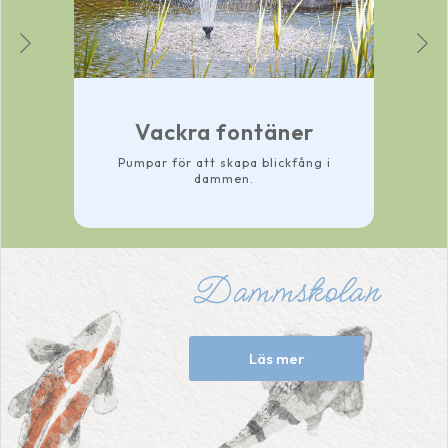
Vackra fontäner
Pumpar för att skapa blickfång i
dammen.
Dammskolan
Läs mer