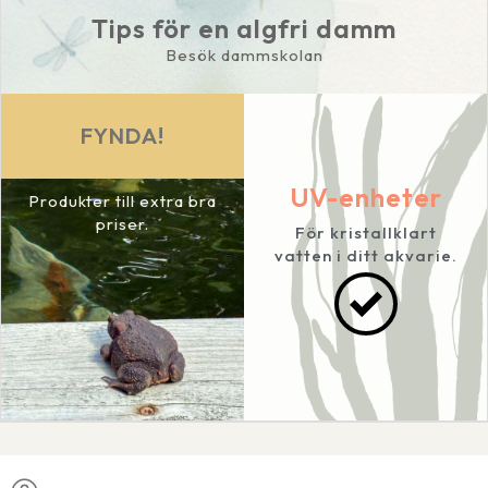
Tips för en algfri damm
Besök dammskolan
FYNDA!
UV-enheter
Produkter till extra bra
priser.
För kristallklart
vatten i ditt akvarie.