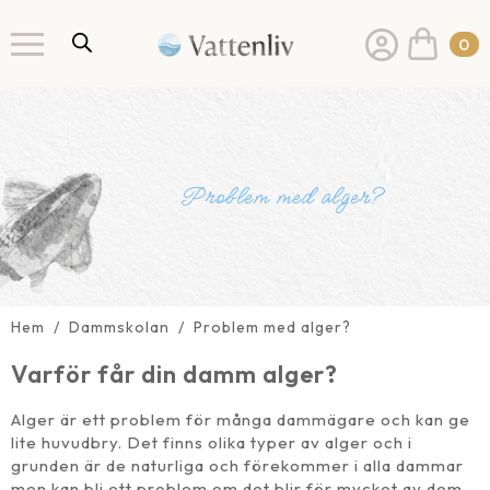
0
Problem med alger?
Hem
Dammskolan
Problem med alger?
Varför får din damm alger?
Alger är ett problem för många dammägare och kan ge
lite huvudbry. Det finns olika typer av alger och i
grunden är de naturliga och förekommer i alla dammar
men kan bli ett problem om det blir för mycket av dem.