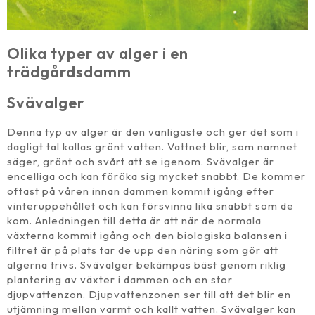
Olika typer av alger i en
trädgårdsdamm
Svävalger
Denna typ av alger är den vanligaste och ger det som i
dagligt tal kallas grönt vatten. Vattnet blir, som namnet
säger, grönt och svårt att se igenom. Svävalger är
encelliga och kan föröka sig mycket snabbt. De kommer
oftast på våren innan dammen kommit igång efter
vinteruppehållet och kan försvinna lika snabbt som de
kom. Anledningen till detta är att när de normala
växterna kommit igång och den biologiska balansen i
filtret är på plats tar de upp den näring som gör att
algerna trivs. Svävalger bekämpas bäst genom riklig
plantering av växter i dammen och en stor
djupvattenzon. Djupvattenzonen ser till att det blir en
utjämning mellan varmt och kallt vatten. Svävalger kan