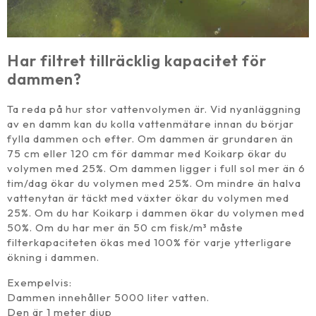
Har filtret tillräcklig kapacitet för
dammen?
Ta reda på hur stor vattenvolymen är. Vid nyanläggning
av en damm kan du kolla vattenmätare innan du börjar
fylla dammen och efter. Om dammen är grundaren än
75 cm eller 120 cm för dammar med Koikarp ökar du
volymen med 25%. Om dammen ligger i full sol mer än 6
tim/dag ökar du volymen med 25%. Om mindre än halva
vattenytan är täckt med växter ökar du volymen med
25%. Om du har Koikarp i dammen ökar du volymen med
50%. Om du har mer än 50 cm fisk/m³ måste
filterkapaciteten ökas med 100% för varje ytterligare
ökning i dammen.
Exempelvis:
Dammen innehåller 5000 liter vatten.
Den är 1 meter djup