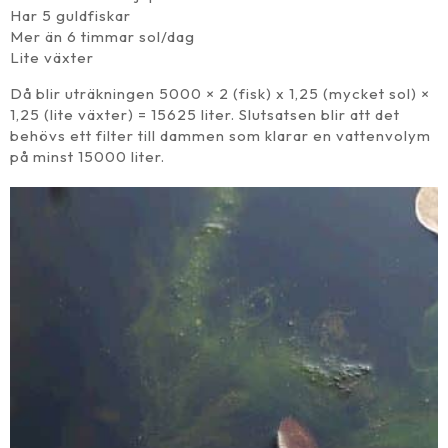
Har 5 guldfiskar
Mer än 6 timmar sol/dag
Lite växter
Då blir uträkningen 5000 × 2 (fisk) x 1,25 (mycket sol) ×
1,25 (lite växter) = 15625 liter. Slutsatsen blir att det
behövs ett filter till dammen som klarar en vattenvolym
på minst 15000 liter.