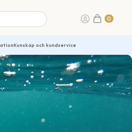
0
ration
Kunskap och kundservice