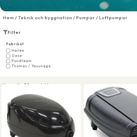
Hem
Teknik och byggnation
Pumpar
Luftpumpar
Filter
Fabrikat
Hailea
Oase
Pondteam
Thomas / Yasunaga
Visar alla 30 produkter