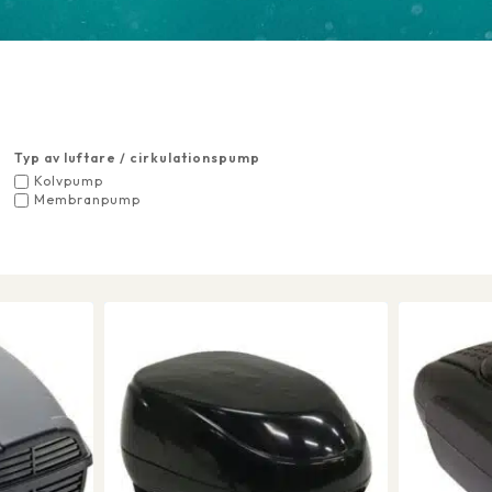
Typ av luftare / cirkulationspump
Kolvpump
Membranpump