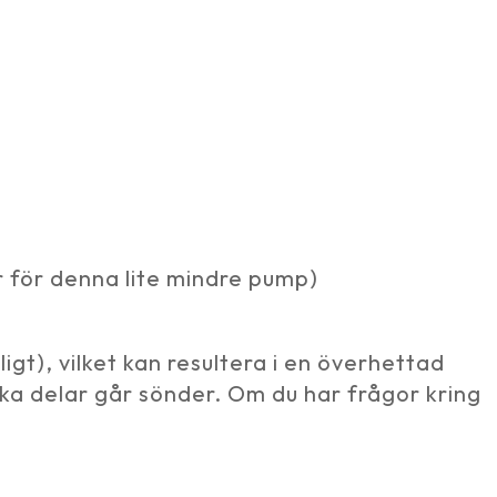
r för denna lite mindre pump)
igt), vilket kan resultera i en överhettad
iska delar går sönder. Om du har frågor kring