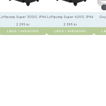
Luftpump Super 3000, IP44
Luftpump Super 4200, IP44
Oxy
2 295
kr
2 395
kr
LÄGG I VARUKORG
LÄGG I VARUKORG
LÄ