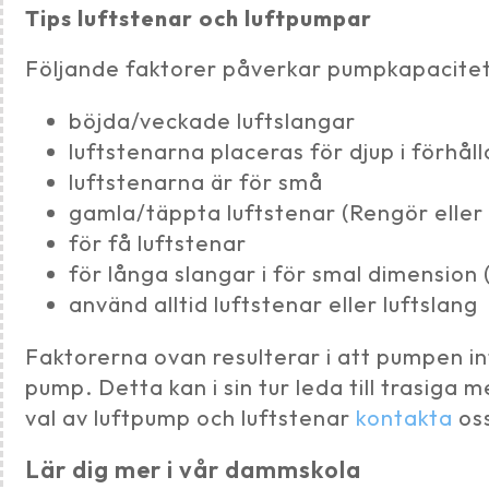
Tips luftstenar och luftpumpar
Följande faktorer påverkar pumpkapacite
böjda/veckade luftslangar
luftstenarna placeras för djup i förhål
luftstenarna är för små
gamla/täppta luftstenar (Rengör eller
för få luftstenar
för långa slangar i för smal dimension
använd alltid luftstenar eller luftslang
Faktorerna ovan resulterar i att pumpen inte
pump. Detta kan i sin tur leda till trasiga
val av luftpump och luftstenar
kontakta
oss
Lär dig mer i vår dammskola