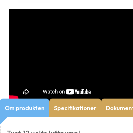
Om produkten
Specifikationer
Dokumen