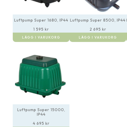
Luftpump Super 1680, IP44
Luftpump Super 8500, IP44
1 595
kr
2 695
kr
LÄGG I VARUKORG
LÄGG I VARUKORG
Luftpump Super 15000,
IP44
4 695
kr