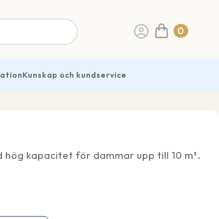
0
ration
Kunskap och kundservice
 hög kapacitet för dammar upp till 10 m³.