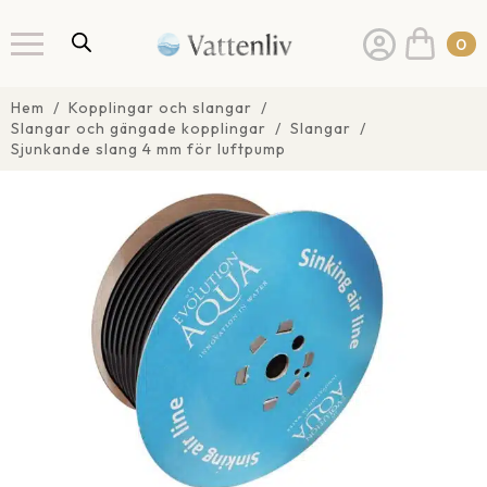
0
Hem
Kopplingar och slangar
Slangar och gängade kopplingar
Slangar
Sjunkande slang 4 mm för luftpump