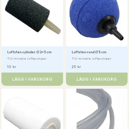
Luftsten cylinder ∅ 2×3 cm
Luftsten rund ∅ 5 cm
Till mindre luftpumpar.
Till mindre luftpumpar.
10
kr
25
kr
LÄGG I VARUKORG
LÄGG I VARUKORG