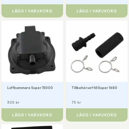
LÄGG I VARUKORG
LÄGG I VARUKORG
Luftkammare Super 15000
Tillbehörset till Super 1680
305
kr
75
kr
LÄGG I VARUKORG
LÄGG I VARUKORG