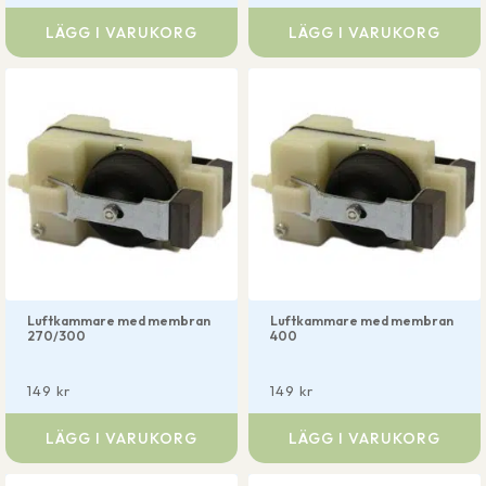
LÄGG I VARUKORG
LÄGG I VARUKORG
Luftkammare med membran
Luftkammare med membran
270/300
400
149
kr
149
kr
LÄGG I VARUKORG
LÄGG I VARUKORG