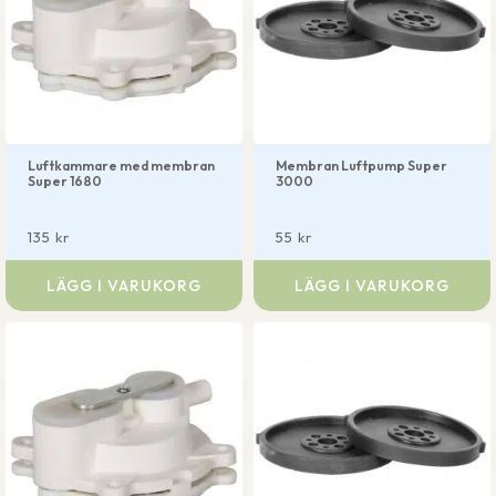
Luftkammare med membran
Membran Luftpump Super
Super 1680
3000
135
kr
55
kr
LÄGG I VARUKORG
LÄGG I VARUKORG