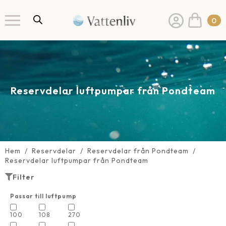
0
Reservdelar luftpumpar från Pondteam
Hem
Reservdelar
Reservdelar från Pondteam
Reservdelar luftpumpar från Pondteam
Filter
Passar till luftpump
100
108
270