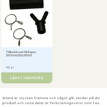
Tillbehörset till Super
3000/4200/8500
95
kr
LÄGG I VARUKORG
Ibland är olyckan framme och något går sönder på din
produkt och vissa delar är förbrukningsvaror som t.ex.