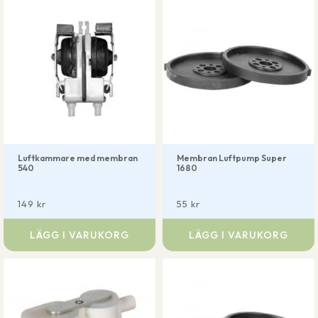
Luftkammare med membran
Membran Luftpump Super
540
1680
149
kr
55
kr
LÄGG I VARUKORG
LÄGG I VARUKORG