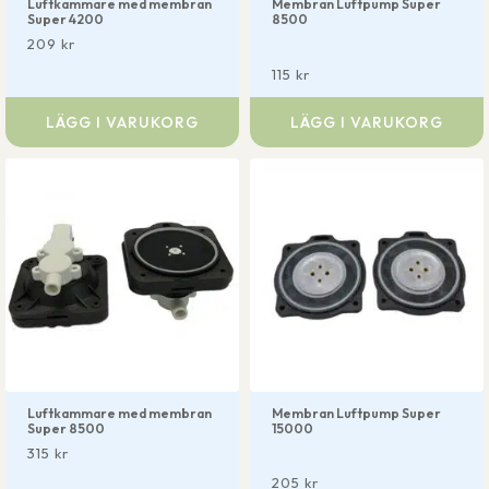
Luftkammare med membran
Membran Luftpump Super
Super 4200
8500
209
kr
115
kr
LÄGG I VARUKORG
LÄGG I VARUKORG
Luftkammare med membran
Membran Luftpump Super
Super 8500
15000
315
kr
205
kr