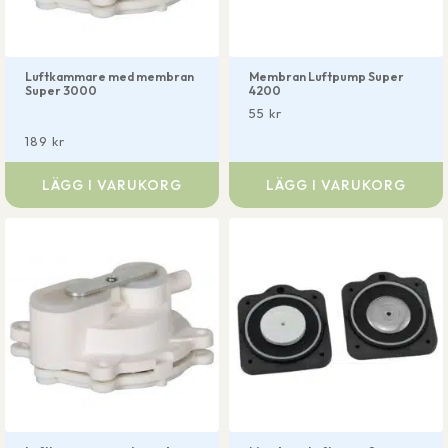
Luftkammare med membran
Membran Luftpump Super
Super 3000
4200
55
kr
189
kr
LÄGG I VARUKORG
LÄGG I VARUKORG