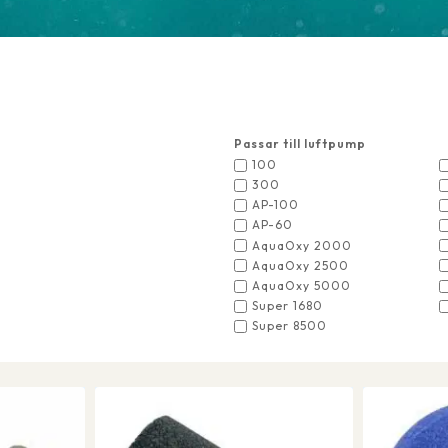
Passar till luftpump
100
300
AP-100
AP-60
AquaOxy 2000
AquaOxy 2500
AquaOxy 5000
Super 1680
Super 8500