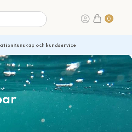
0
ration
Kunskap och kundservice
par