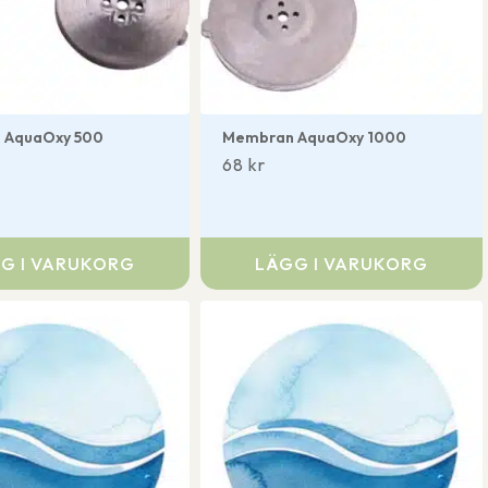
 AquaOxy 500
Membran AquaOxy 1000
68
kr
G I VARUKORG
LÄGG I VARUKORG