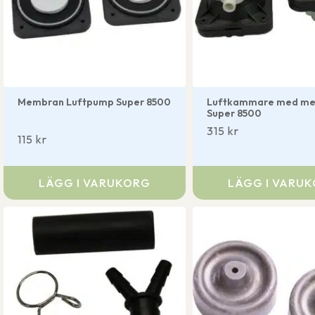
Membran Luftpump Super 8500
Luftkammare med m
Super 8500
315
kr
115
kr
LÄGG I VARUKORG
LÄGG I VARU