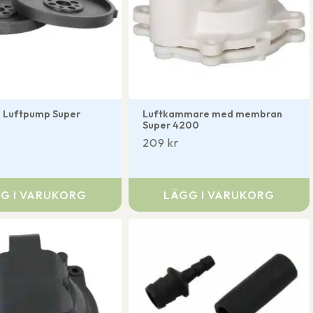
 Luftpump Super
Luftkammare med membran
Super 4200
209
kr
G I VARUKORG
LÄGG I VARUKORG