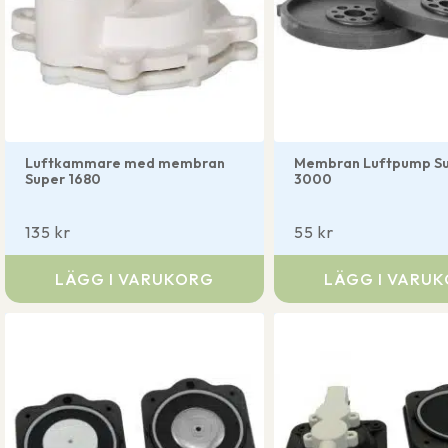
Luftkammare med membran
Membran Luftpump S
Super 1680
3000
135
kr
55
kr
LÄGG I VARUKORG
LÄGG I VARU