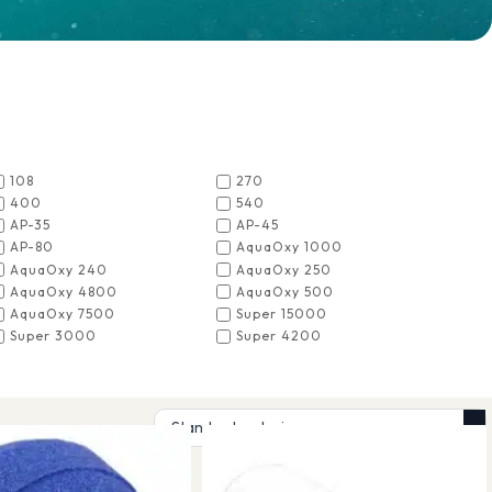
108
270
400
540
AP-35
AP-45
AP-80
AquaOxy 1000
AquaOxy 240
AquaOxy 250
AquaOxy 4800
AquaOxy 500
AquaOxy 7500
Super 15000
Super 3000
Super 4200