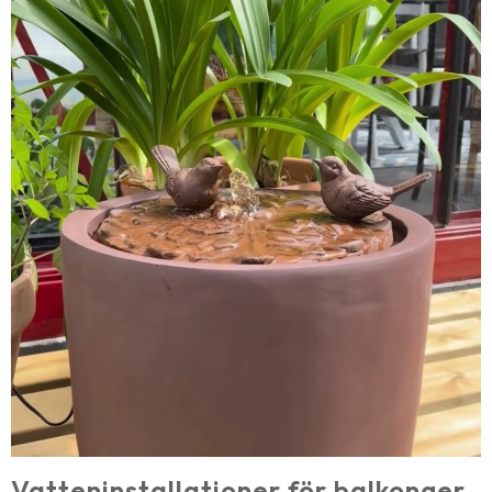
Vatteninstallationer för balkonger