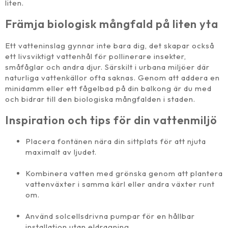
liten.
Främja biologisk mångfald på liten yta
Ett vatteninslag gynnar inte bara dig, det skapar också
ett livsviktigt vattenhål för pollinerare insekter,
småfåglar och andra djur. Särskilt i urbana miljöer där
naturliga vattenkällor ofta saknas. Genom att addera en
minidamm eller ett fågelbad på din balkong är du med
och bidrar till den biologiska mångfalden i staden.
Inspiration och tips för din vattenmiljö
Placera fontänen nära din sittplats för att njuta
maximalt av ljudet.
Kombinera vatten med grönska genom att plantera
vattenväxter i samma kärl eller andra växter runt
om.
Använd solcellsdrivna pumpar för en hållbar
installation utan eldragning.