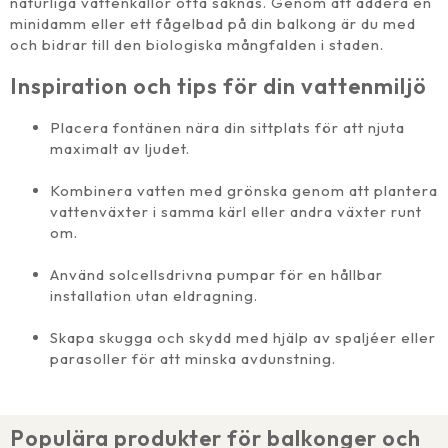
naturliga vattenkällor ofta saknas. Genom att addera en
minidamm eller ett fågelbad på din balkong är du med
och bidrar till den biologiska mångfalden i staden.
Inspiration och tips för din vattenmiljö
Placera fontänen nära din sittplats för att njuta
maximalt av ljudet.
Kombinera vatten med grönska genom att plantera
vattenväxter i samma kärl eller andra växter runt
om.
Använd solcellsdrivna pumpar för en hållbar
installation utan eldragning.
Skapa skugga och skydd med hjälp av spaljéer eller
parasoller för att minska avdunstning.
Populära produkter för balkonger och