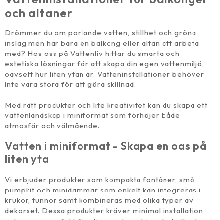
och altaner
Drömmer du om porlande vatten, stillhet och gröna
inslag men har bara en balkong eller altan att arbeta
med? Hos oss på Vattenliv hittar du smarta och
estetiska lösningar för att skapa din egen vattenmiljö,
oavsett hur liten ytan är. Vatteninstallationer behöver
inte vara stora för att göra skillnad.
Med rätt produkter och lite kreativitet kan du skapa ett
vattenlandskap i miniformat som förhöjer både
atmosfär och välmående.
Vatten i miniformat - Skapa en oas på
liten yta
Vi erbjuder produkter som kompakta fontäner, små
pumpkit och minidammar som enkelt kan integreras i
krukor, tunnor samt kombineras med olika typer av
dekorset. Dessa produkter kräver minimal installation