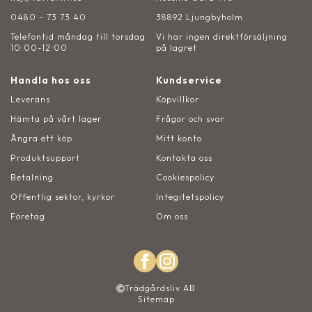
0480 - 73 73 40
38892 Ljungbyholm
Telefontid måndag till torsdag
Vi har ingen direktförsäljning
10:00-12:00
på lagret
Handla hos oss
Kundservice
Leverans
Köpvillkor
Hämta på vårt lager
Frågor och svar
Ångra ett köp
Mitt konto
Produktsupport
Kontakta oss
Betalning
Cookiespolicy
Offentlig sektor, kyrkor
Integitetspolicy
Företag
Om oss
Trädgårdsliv AB
Sitemap