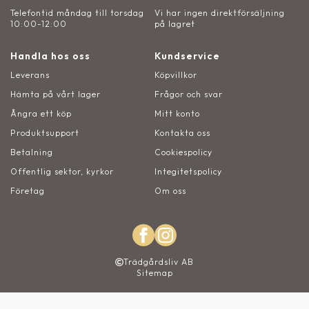
Telefontid måndag till torsdag
Vi har ingen direktförsäljning
10:00-12:00
på lagret
Handla hos oss
Kundservice
Leverans
Köpvillkor
Hämta på vårt lager
Frågor och svar
Ångra ett köp
Mitt konto
Produktsupport
Kontakta oss
Betalning
Cookiespolicy
Offentlig sektor, kyrkor
Integitetspolicy
Företag
Om oss
Trädgårdsliv AB
Sitemap