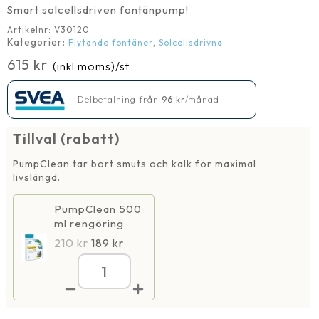
Smart solcellsdriven fontänpump!
Artikelnr:
V30120
Kategorier:
,
Flytande fontäner
Solcellsdrivna
615
kr
(inkl moms)
/st
Delbetalning från
96
kr
/månad
Tillval (rabatt)
PumpClean tar bort smuts och kalk för maximal
livslängd.
PumpClean 500
ml rengöring
210
kr
189
kr
Solcellspump
flytande
mini
med