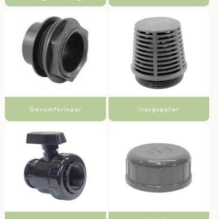
Genomföringar
Insugsgaller