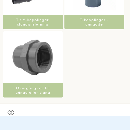
T / Y-kopplingar,
T-kopplingar -
slanganslutning
gängade
Övergång rör till
gänga eller slang