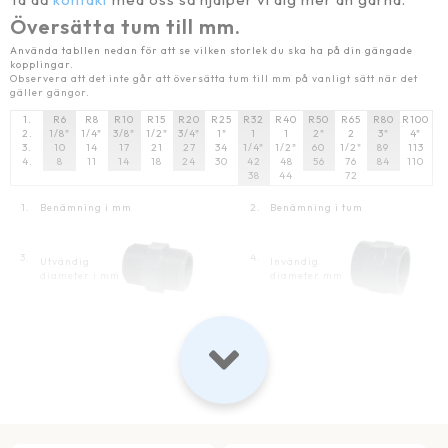
Översätta tum till mm.
Använda tabllen nedan för att se vilken storlek du ska ha på din gängade
kopplingar.
Observera att det inte går att översätta tum till mm på vanligt sätt när det
gäller gängor.
1.
R6
R8
R10
R15
R20
R25
R32
R40
R50
R65
R80
R100
2.
1/8"
1/4"
3/8"
1/2"
3/4"
1"
1
1
2"
2
3"
4"
3.
10
14
17
21
27
34
1/4"
1/2"
60
1/2"
89
113
4.
8
11
14
18
24
30
42
48
56
76
84
110
38
44
72
1.
Benämning i mm
2.
Benämning i tum
3.
4.
Utvändig
Invändig
diameter i mm
diameter mm