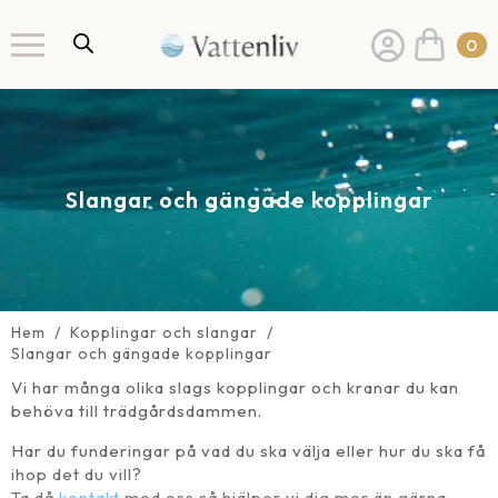
0
Slangar och gängade kopplingar
Hem
Kopplingar och slangar
Slangar och gängade kopplingar
Vi har många olika slags kopplingar och kranar du kan
behöva till trädgårdsdammen.
Har du funderingar på vad du ska välja eller hur du ska få
ihop det du vill?
Ta då
kontakt
med oss så hjälper vi dig mer än gärna.