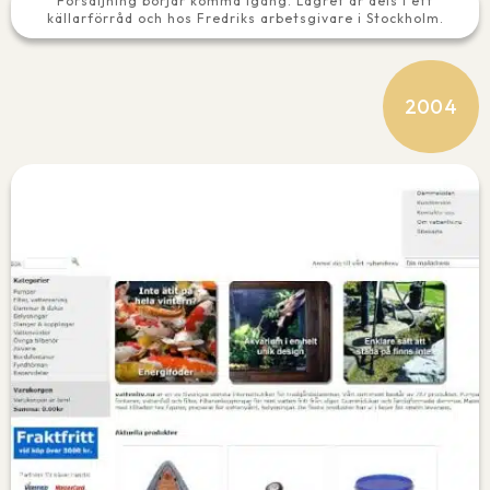
Försäljning börjar komma igång. Lagret är dels i ett
källarförråd och hos Fredriks arbetsgivare i Stockholm.
2004