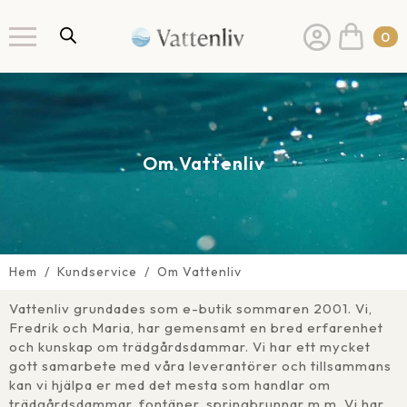
0
Om Vattenliv
Hem
Kundservice
Om Vattenliv
Vattenliv grundades som e-butik sommaren 2001. Vi,
Fredrik och Maria, har gemensamt en bred erfarenhet
och kunskap om trädgårdsdammar. Vi har ett mycket
gott samarbete med våra leverantörer och tillsammans
kan vi hjälpa er med det mesta som handlar om
trädgårdsdammar, fontäner, springbrunnar m.m. Vi har