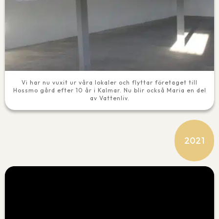
Vi har nu vuxit ur våra lokaler och flyttar företaget till
Hossmo gård efter 10 år i Kalmar. Nu blir också Maria en del
av Vattenliv.
2021