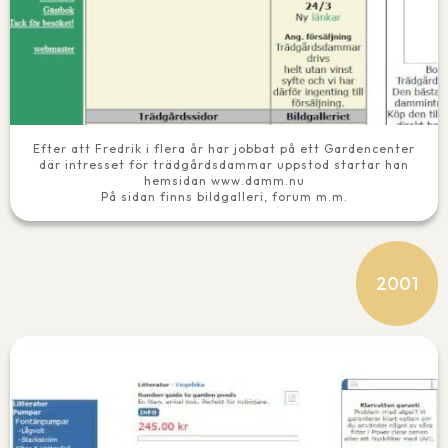
Efter att Fredrik i flera år har jobbat på ett Gardencenter
där intresset för trädgårdsdammar uppstod startar han
hemsidan www.damm.nu
På sidan finns bildgalleri, forum m.m.
2001