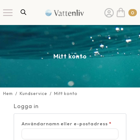
0
Mitt konto
Hem
Kundservice
Mitt konto
Logga in
Obligatoris
Användarnamn eller e-postadress
*