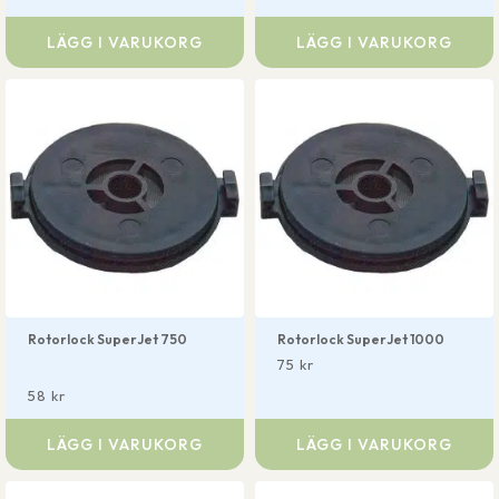
LÄGG I VARUKORG
LÄGG I VARUKORG
Rotorlock SuperJet 750
Rotorlock SuperJet 1000
75
kr
58
kr
LÄGG I VARUKORG
LÄGG I VARUKORG