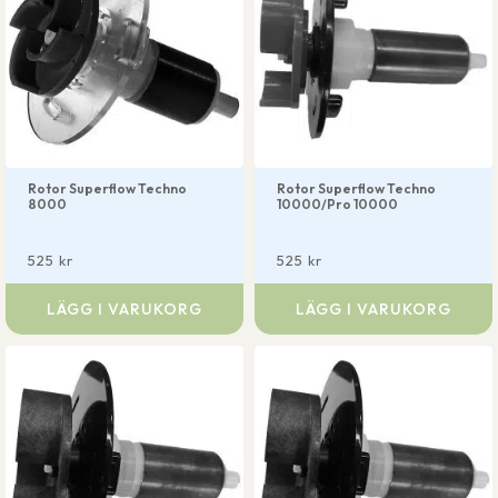
Rotor Superflow Techno
Rotor Superflow Techno
8000
10000/Pro 10000
525
kr
525
kr
LÄGG I VARUKORG
LÄGG I VARUKORG