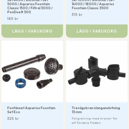
5000 / Aquarius Fountain
14000 / 18000 / Aquarius
Classic 1500 / Filtral 3000 /
Fountain Classic 3500
PonDuett 300
315
kr
185
kr
LÄGG I VARUKORG
LÄGG I VARUKORG
Fontänset Aquarius Fountain
Trevägskran slanganslutning
Set Eco
13 mm
325
kr
Förgrening med kranar för
att fördela flöden.