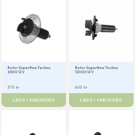
Rotor Superflow Techno
Rotor Superflow Techno
6500 12 V
12000 12 V
375
kr
655
kr
LÄGG I VARUKORG
LÄGG I VARUKORG