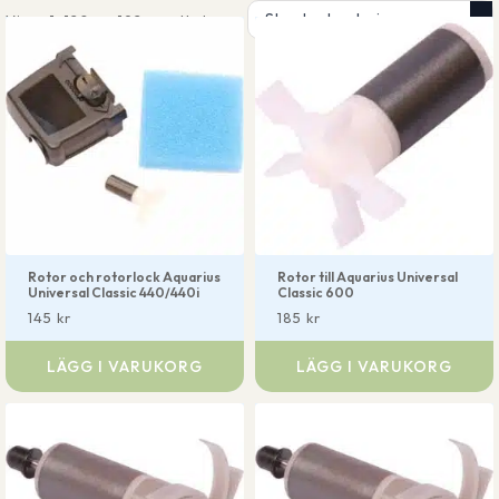
Visar 1–120 av 192 resultat
Rotor och rotorlock Aquarius
Rotor till Aquarius Universal
Universal Classic 440/440i
Classic 600
145
kr
185
kr
LÄGG I VARUKORG
LÄGG I VARUKORG