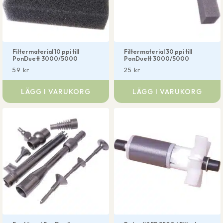
Filtermaterial 10 ppi till
Filtermaterial 30 ppi till
PonDuett 3000/5000
PonDuett 3000/5000
59
kr
25
kr
LÄGG I VARUKORG
LÄGG I VARUKORG