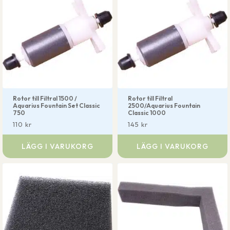
Rotor till Filtral 1500 /
Rotor till Filtral
Aquarius Fountain Set Classic
2500/Aquarius Fountain
750
Classic 1000
110
kr
145
kr
LÄGG I VARUKORG
LÄGG I VARUKORG