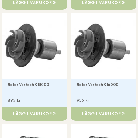
LÄGG I VARUKORG
LÄGG I VARUKORG
Rotor Vortech X 13000
Rotor Vortech X 16000
895
kr
955
kr
LÄGG I VARUKORG
LÄGG I VARUKORG