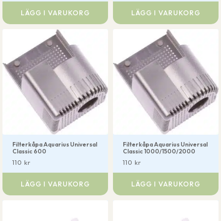
LÄGG I VARUKORG
LÄGG I VARUKORG
Filterkåpa Aquarius Universal
Filterkåpa Aquarius Universal
Classic 600
Classic 1000/1500/2000
110
kr
110
kr
LÄGG I VARUKORG
LÄGG I VARUKORG