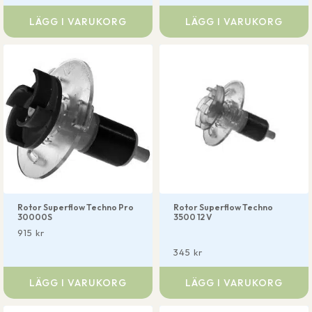
LÄGG I VARUKORG
LÄGG I VARUKORG
Rotor Superflow Techno Pro
Rotor Superflow Techno
30000S
3500 12 V
915
kr
345
kr
LÄGG I VARUKORG
LÄGG I VARUKORG