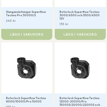
Slanganslutningar Superflow
Rotorlock Superflow Techno
Techno Pro 30000/S
3000/6500 och 3500/6500
12V
245
kr
135
kr
LÄGG I VARUKORG
LÄGG I VARUKORG
Rotorlock Superflow Techno
Rotorlock Superflow Techno
8000/10000/Pro 10000
12000-20000/Pro
15000S/20000/22000S och
195
kr