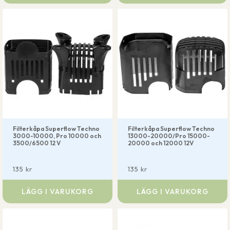
Filterkåpa Superflow Techno
Filterkåpa Superflow Techno
3000-10000, Pro 10000 och
13000-20000/Pro 15000-
3500/6500 12 V
20000 och 12000 12V
135
kr
135
kr
LÄGG I VARUKORG
LÄGG I VARUKORG