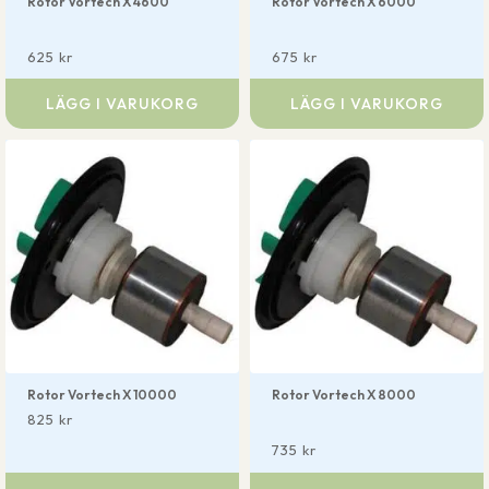
Rotor Vortech X 4600
Rotor Vortech X 6000
625
kr
675
kr
LÄGG I VARUKORG
LÄGG I VARUKORG
Rotor Vortech X 10000
Rotor Vortech X 8000
825
kr
735
kr