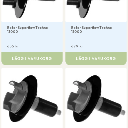
Rotor Superflow Techno
Rotor Superflow Techno
13000
15000
655
kr
679
kr
LÄGG I VARUKORG
LÄGG I VARUKORG