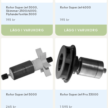
Rotor SuperJet 3000,
Rotor SuperJet 4000
Skimmer 2500/4000,
Flytande fontän 3000
195
kr
195
kr
LÄGG I VARUKORG
LÄGG I VARUKORG
Rotor SuperJet 5000
Rotor SuperJet Pro 33000
265
kr
1 595
kr