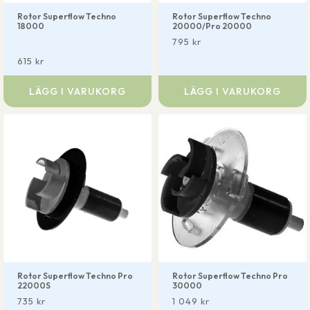
Rotor Superflow Techno
Rotor Superflow Techno
18000
20000/Pro 20000
795
kr
615
kr
LÄGG I VARUKORG
LÄGG I VARUKORG
Rotor Superflow Techno Pro
Rotor Superflow Techno Pro
22000S
30000
735
kr
1 049
kr