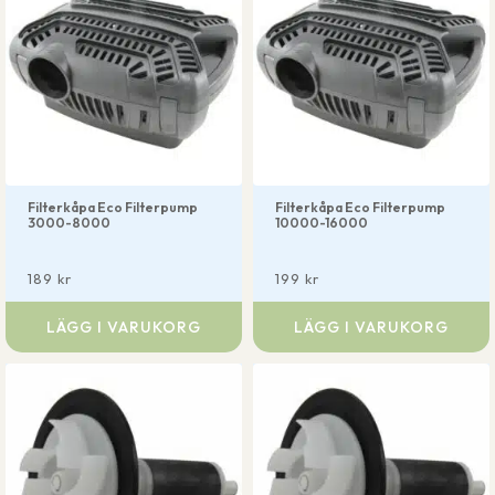
Filterkåpa Eco Filterpump
Filterkåpa Eco Filterpump
3000-8000
10000-16000
189
kr
199
kr
LÄGG I VARUKORG
LÄGG I VARUKORG