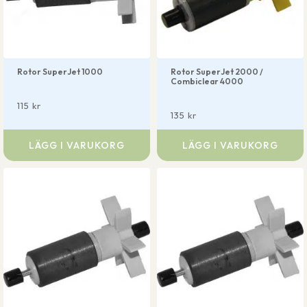
Rotor SuperJet 1000
Rotor SuperJet 2000 /
Combiclear 4000
115
kr
135
kr
LÄGG I VARUKORG
LÄGG I VARUKORG