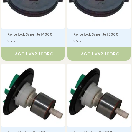
Rotorlock SuperJet 4000
Rotorlock SuperJet 5000
83
kr
85
kr
LÄGG I VARUKORG
LÄGG I VARUKORG