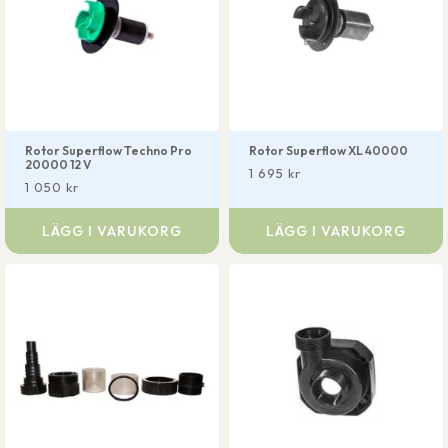
Rotor Superflow Techno Pro
Rotor Superflow XL 40000
20000 12 V
1 695
kr
1 050
kr
LÄGG I VARUKORG
LÄGG I VARUKORG