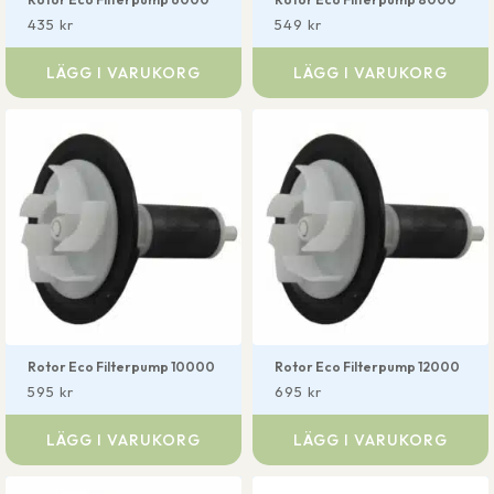
435
kr
549
kr
LÄGG I VARUKORG
LÄGG I VARUKORG
Rotor Eco Filterpump 10000
Rotor Eco Filterpump 12000
595
kr
695
kr
LÄGG I VARUKORG
LÄGG I VARUKORG