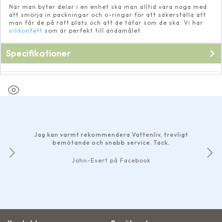
När man byter delar i en enhet ska man alltid vara noga med
att smörja in packningar och o-ringar för att säkerställa att
man får de på rätt plats och att de tätar som de ska. Vi har
silikonfett
som är perfekt till ändamålet.
Specifikationer
Fabrikat
Pondteam
Jag kan varmt rekommendera Vattenliv, trevligt
bemötande och snabb service. Tack.
John-Evert på Facebook