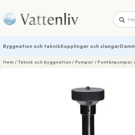
Produk
Byggnation och teknik
Kopplingar och slangar
Dammt
Hem
Teknik och byggnation
Pumpar
Fontänpumpar