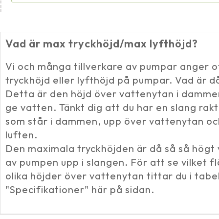
Vad är max tryckhöjd/max lyfthöjd?
Vi och många tillverkare av pumpar anger 
tryckhöjd eller lyfthöjd på pumpar. Vad är d
Detta är den höjd över vattenytan i damm
ge vatten. Tänkt dig att du har en slang ra
som står i dammen, upp över vattenytan och
luften.
Den maximala tryckhöjden är då så så högt 
av pumpen upp i slangen. För att se vilket 
olika höjder över vattenytan tittar du i tabe
"Specifikationer" här på sidan.