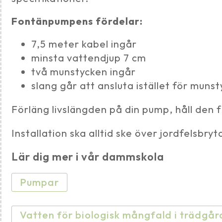
Fontänpumpens fördelar:
7,5 meter kabel ingår
minsta vattendjup 7 cm
två munstycken ingår
slang går att ansluta istället för muns
Förläng livslängden på din pump, håll den 
Installation ska alltid ske över jordfelsbryt
Lär dig mer i vår dammskola
Pumpar
Vatten för biologisk mångfald i trädgå