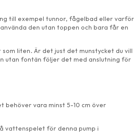
 till exempel tunnor, fågelbad eller varför
å använda den utan toppen och bara får en
m liten. Är det just det munstycket du vill
en utan fontän följer det med anslutning för
et behöver vara minst 5-10 cm över
på vattenspelet för denna pump i