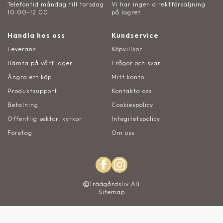
Telefontid måndag till torsdag
Vi har ingen direktförsäljning
10:00-12:00
på lagret
Handla hos oss
Kundservice
Leverans
Köpvillkor
Hämta på vårt lager
Frågor och svar
Ångra ett köp
Mitt konto
Produktsupport
Kontakta oss
Betalning
Cookiespolicy
Offentlig sektor, kyrkor
Integitetspolicy
Företag
Om oss
Trädgårdsliv AB
Sitemap