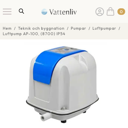
0
Hem
Teknik och byggnation
Pumpar
Luftpumpar
Luftpump AP-100, (8700) IP54