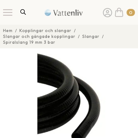
0
Hem
Kopplingar och slangar
Slangar och gängade kopplingar
Slangar
Spiralslang 19 mm 3 bar