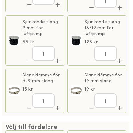
AquaOxy
2500,
2500,
IP44
IP44
mängd
mängd
Sjunkande slang
Sjunkande slang
9 mm för
18/19 mm för
luftpump
luftpump
55
kr
125
kr
AquaOxy
AquaOxy
2500,
2500,
IP44
IP44
mängd
mängd
Slangklämma för
Slangklämma för
6-9 mm slang
19 mm slang
15
kr
19
kr
AquaOxy
AquaOxy
2500,
2500,
IP44
IP44
mängd
mängd
Välj till fördelare