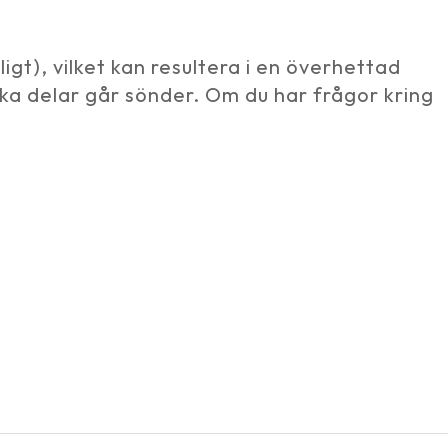
igt), vilket kan resultera i en överhettad
iska delar går sönder. Om du har frågor kring