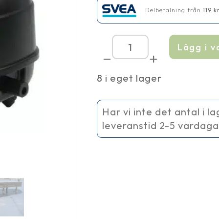
Delbetalning från
119
k
Lägg i 
Luftpump
Super
1680,
8 i eget lager
IP44
mängd
Har vi inte det antal i l
leveranstid 2-5 vardaga