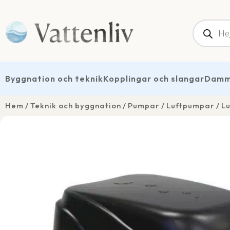
Produk
Byggnation och teknik
Kopplingar och slangar
Dammt
Hem
Teknik och byggnation
Pumpar
Luftpumpar
Lu