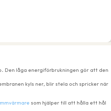
mp. Den låga energiförbrukningen gör att den
mbranen kyls ner, blir stela och spricker när
dammvärmare
som hjälper till att hålla ett hål