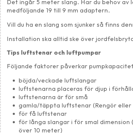
Det ingår 5 meter slang. Har du behov av
medföljande 19 till 9 mm adaptern.
Vill du ha en slang som sjunker så finns den
Installation ska alltid ske över jordfelsbryt
Tips luftstenar och luftpumpar
Följande faktorer påverkar pumpkapacite
böjda/veckade luftslangar
luftstenarna placeras för djup i förhål
luftstenarna är för små
gamla/täppta luftstenar (Rengör eller
för få luftstenar
för långa slangar i för smal dimensio
över 10 meter)