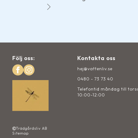
John-Evert på Facebo
Följ oss:
Kontakta oss
hej@vattenliv.se
0480 - 73 73 40
Telefontid måndag till tor
10:00-12:00
Trädgårdsliv AB
Sitemap