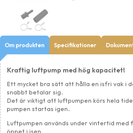
Om produkten
Specifikationer
Dokumen
Kraftig luftpump med hög kapacitet!
Ett mycket bra sätt att hålla en isfri vak
snabbt betalar sig.
Det är viktigt att luftpumpen körs hela tid
pumpen startas igen.
Luftpumpen används under vintertid med 
öppet i isen.