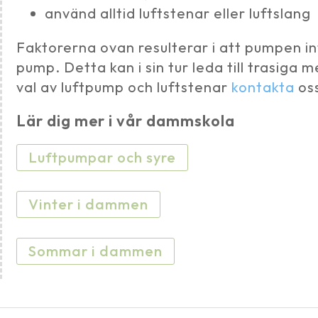
använd alltid luftstenar eller luftslang
Faktorerna ovan resulterar i att pumpen inte
pump. Detta kan i sin tur leda till trasiga
val av luftpump och luftstenar
kontakta
oss
Lär dig mer i vår dammskola
Luftpumpar och syre
Vinter i dammen
Sommar i dammen