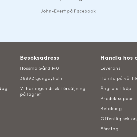
ok
Besöksadress
Handla hos 
Hossmo Gård 140
Leverans
38892 Ljungbyholm
Hämta på vårt 
sdag
Vi har ingen direktförsäljning
Ångra ett köp
på lagret
Produktsupport
Betalning
Offentlig sektor
Företag