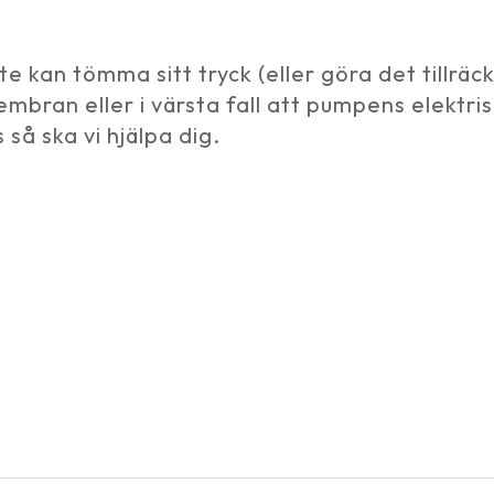
 kan tömma sitt tryck (eller göra det tillräckl
 membran eller i värsta fall att pumpens elektr
 så ska vi hjälpa dig.