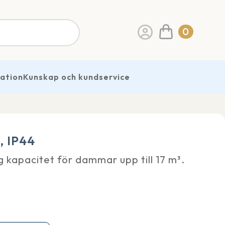
0
ration
Kunskap och kundservice
, IP44
 kapacitet för dammar upp till 17 m³.