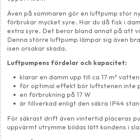
Även på sommaren gör en luftpump stor nyt
förbrukar mycket syre. Har du då fisk i da
extra syre. Det beror bland annat på att v
Denna större luftpump lämpar sig även bra 
isen orsakar skada.
Luftpumpens fördelar och kapacitet:
klarar en damm upp till ca 17 m³ vatten
för optimal effekt bör luftstenen inte
en förbrukning på 17 W
är tillverkad enligt den säkra IP44 st
För säkrast drift även vintertid placeras pu
uppvärmt utrymme bildas lätt kondens i sla