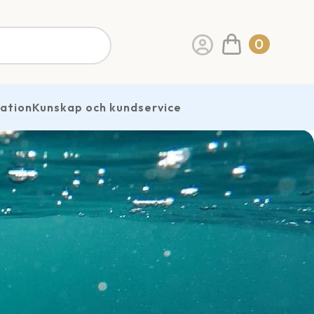
0
ration
Kunskap och kundservice