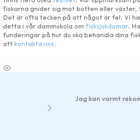
fiskarna gnider sig mot botten eller växter, 
Det är ofta tecken på att något är fel. Vi h
detta i vår dammskola om
fisksjukdomar
. H
funderingar på hur du ska behandla dina fi
att
kontakta oss.
Jag kan varmt rekommendera V