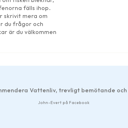
fenorna fälls ihop.
ar skrivit mera om
ar du frågor och
skar är du välkommen
attenliv, trevligt bemötande och snabb ser
John-Evert på Facebook