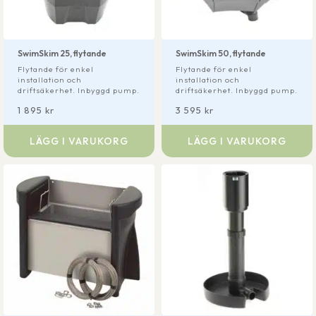
SwimSkim 25, flytande
SwimSkim 50, flytande
Flytande för enkel
Flytande för enkel
installation och
installation och
driftsäkerhet. Inbyggd pump.
driftsäkerhet. Inbyggd pump.
1 895
kr
3 595
kr
LÄGG I VARUKORG
LÄGG I VARUKORG