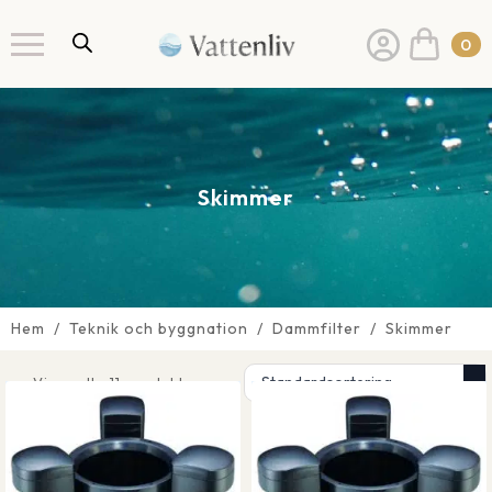
0
Skimmer
Hem
Teknik och byggnation
Dammfilter
Skimmer
Visar alla 11 produkter