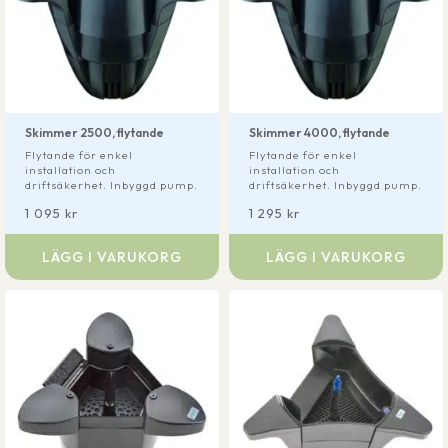
Skimmer 2500, flytande
Skimmer 4000, flytande
Flytande för enkel
Flytande för enkel
installation och
installation och
driftsäkerhet. Inbyggd pump.
driftsäkerhet. Inbyggd pump.
1 095
kr
1 295
kr
LÄGG I VARUKORG
LÄGG I VARUKORG