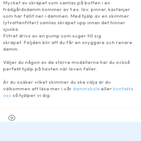
Mycket av skräpet som samlas på botten i en
trädgårdsdamm kommer av t.ex. löv, pinnar, kastanjer
som har fallit ner i dammen. Med hjälp av en skimmer
(ytvattenfilter) samlas skräpet upp innan det hinner
sjunka.
Filtret drivs av en pump som suger till sig
skräpet. Följden blir att du får en snyggare och renare
damm.
Väljer du någon av de större modellerna har du också
perfekt hjälp på hösten när löven faller.
Är du osäker vilket skimmer du ska välja är du
välkommen att läsa mer i vår
dammskola
eller
kontakta
oss
så hjälper vi dig.