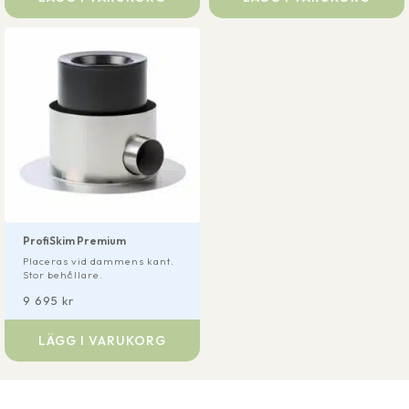
ProfiSkim Premium
Placeras vid dammens kant.
Stor behållare.
9 695
kr
LÄGG I VARUKORG