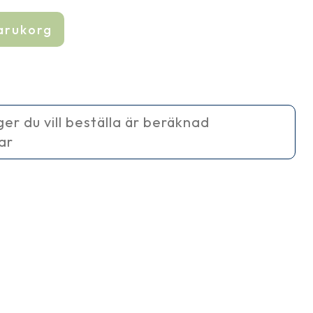
varukorg
ager du vill beställa är beräknad
ar