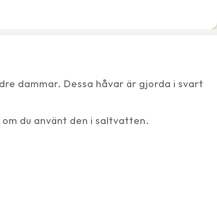
ndre dammar. Dessa håvar är gjorda i svart
 om du använt den i saltvatten.