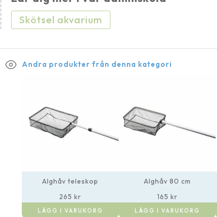
Skötsel akvarium
Andra produkter från denna kategori
Alghåv teleskop
Alghåv 80 cm
265
kr
165
kr
LÄGG I VARUKORG
LÄGG I VARUKORG