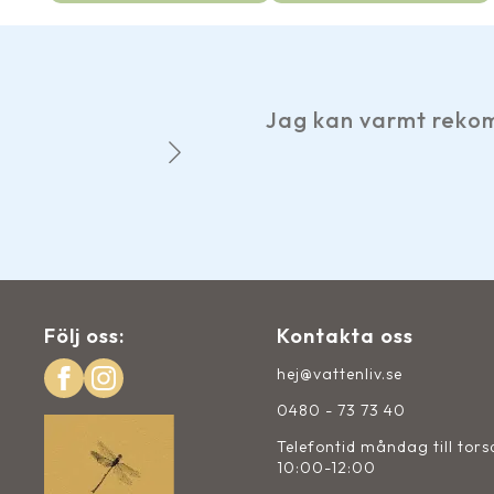
Jag kan varmt rekommend
Följ oss:
Kontakta oss
hej@vattenliv.se
0480 - 73 73 40
Telefontid måndag till tor
10:00-12:00