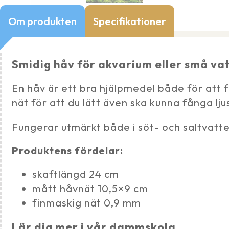
Om produkten
Specifikationer
Smidig håv för akvarium eller små 
En håv är ett bra hjälpmedel både för att 
nät för att du lätt även ska kunna fånga ljus
Fungerar utmärkt både i söt- och saltvatte
Produktens fördelar:
skaftlängd 24 cm
mått håvnät 10,5×9 cm
finmaskig nät 0,9 mm
Lär dig mer i vår dammskola