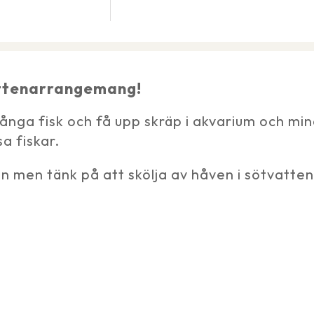
vattenarrangemang!
fånga fisk och få upp skräp i akvarium och mi
a fiskar.
n men tänk på att skölja av håven i sötvatten