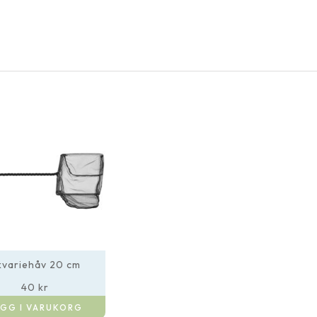
kvariehåv 20 cm
40
kr
GG I VARUKORG