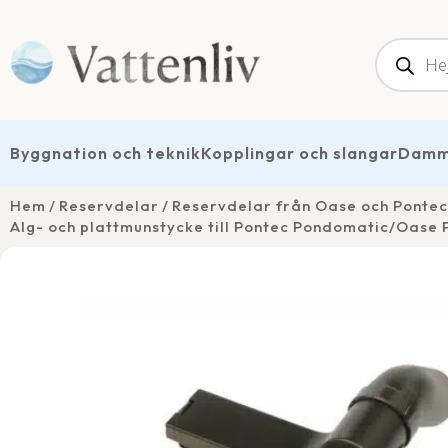
Produk
Byggnation och teknik
Kopplingar och slangar
Dammt
Hem
Reservdelar
Reservdelar från Oase och Pontec
Alg- och plattmunstycke till Pontec Pondomatic/Oase