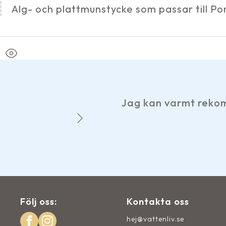
Alg- och plattmunstycke som passar till 
Jag kan varmt rekom
m.
Följ oss:
Kontakta oss
hej@vattenliv.se