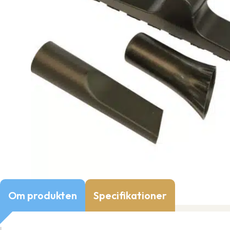
Om produkten
Specifikationer