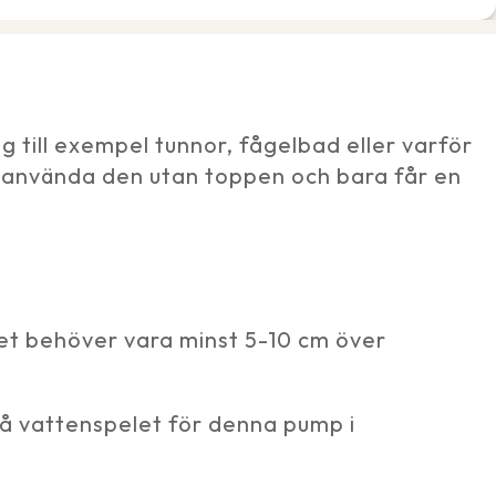
till exempel tunnor, fågelbad eller varför
å använda den utan toppen och bara får en
et behöver vara minst 5-10 cm över
på vattenspelet för denna pump i