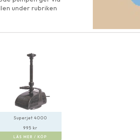
llen under rubriken
Superjet 4000
995
kr
LÄS MER / KÖP