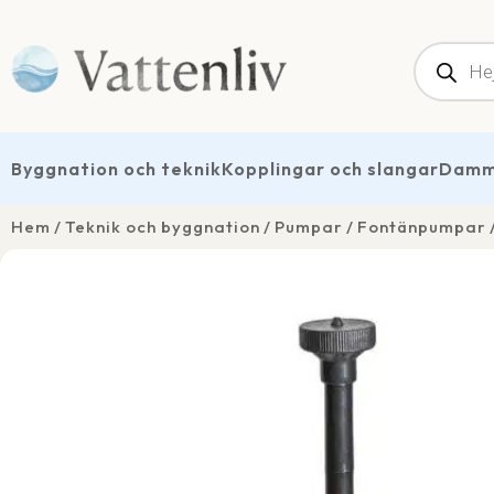
Produk
Byggnation och teknik
Kopplingar och slangar
Dammt
Hem
Teknik och byggnation
Pumpar
Fontänpumpar