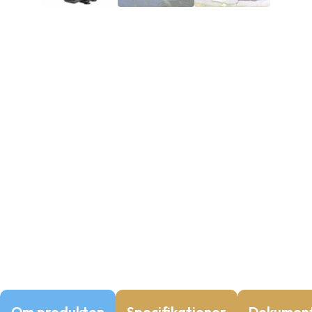
Om produkten
Specifikationer
Dokumen