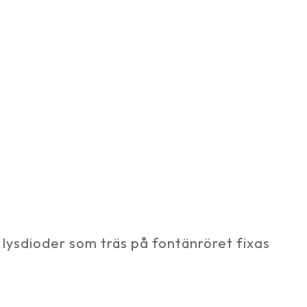
 lysdioder som träs på fontänröret fixas