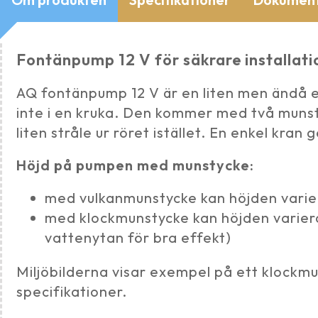
Fontänpump 12 V för säkrare installati
AQ fontänpump 12 V är en liten men ändå e
inte i en kruka. Den kommer med två munst
liten stråle ur röret istället. En enkel kra
Höjd på pumpen med munstycke:
med vulkanmunstycke kan höjden varier
med klockmunstycke kan höjden variera
vattenytan för bra effekt)
Miljöbilderna visar exempel på ett klockm
specifikationer.