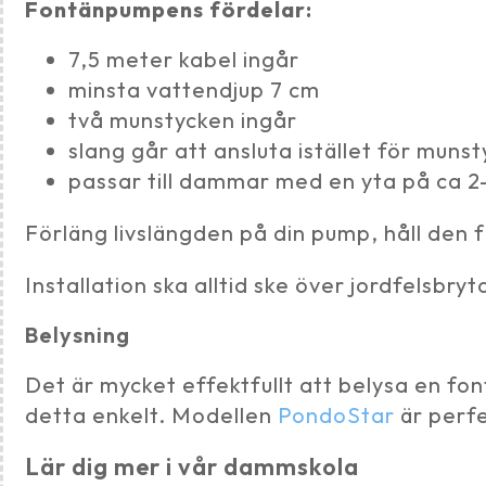
Fontänpumpens fördelar:
7,5 meter kabel ingår
minsta vattendjup 7 cm
två munstycken ingår
slang går att ansluta istället för muns
passar till dammar med en yta på ca 2
Förläng livslängden på din pump, håll den 
Installation ska alltid ske över jordfelsbryt
Belysning
Det är mycket effektfullt att belysa en fo
detta enkelt. Modellen
PondoStar
är perfe
Lär dig mer i vår dammskola