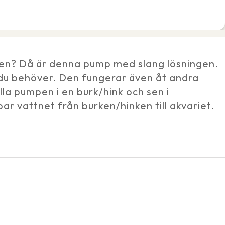
tten? Då är denna pump med slang lösningen.
du behöver. Den fungerar även åt andra
älla pumpen i en burk/hink och sen i
r vattnet från burken/hinken till akvariet.