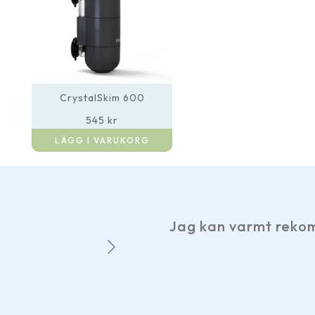
CrystalSkim 600
545
kr
LÄGG I VARUKORG
Jag kan varmt rekomme