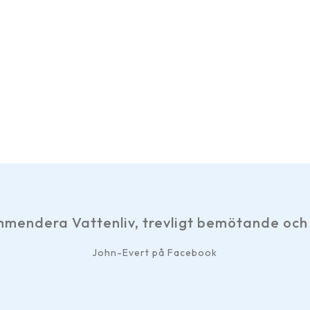
ndera Vattenliv, trevligt bemötande och sn
John-Evert på Facebook