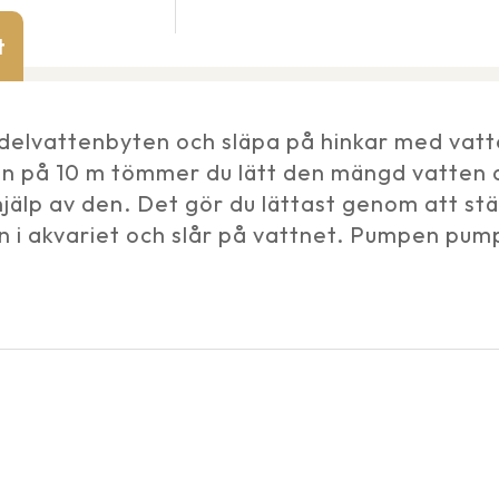
t
d delvattenbyten och släpa på hinkar med va
n på 10 m tömmer du lätt den mängd vatten 
 hjälp av den. Det gör du lättast genom att st
i akvariet och slår på vattnet. Pumpen pumpa