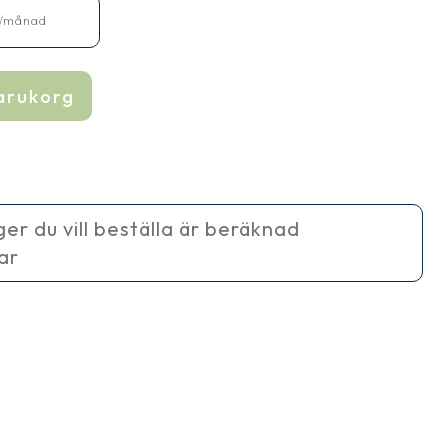
/månad
varukorg
ager du vill beställa är beräknad
ar