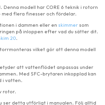
d. Denna modell har CORE 6 teknik i rotorn
med flera finesser och fördelar.
ationen i dammen eller en
skimmer
som
ringen på inloppen efter vad du sätter dit.
kim 20
.
 torrmonteras vilket gör att denna modell
etyder att vattenflödet anpassas under
i dammen. Med SFC-brytaren inkopplad kan
 i vatten.
 rotor.
ser detta utförligt i manualen. Följ alltid