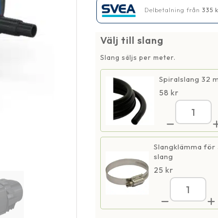
Delbetalning från
335
Välj till slang
Slang säljs per meter.
Spiralslang 32 
58
kr
Aqu
Eco
Prem
900
Slangklämma för
män
slang
25
kr
Aqua
Eco
Prem