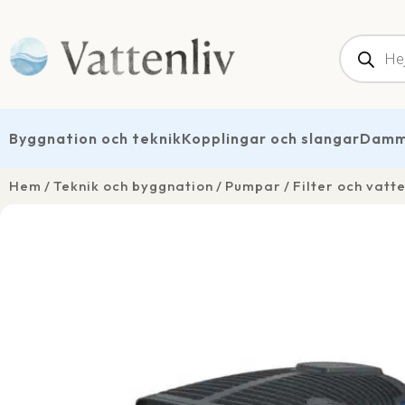
Produk
Byggnation och teknik
Kopplingar och slangar
Dammt
Hem
Teknik och byggnation
Pumpar
Filter och vat