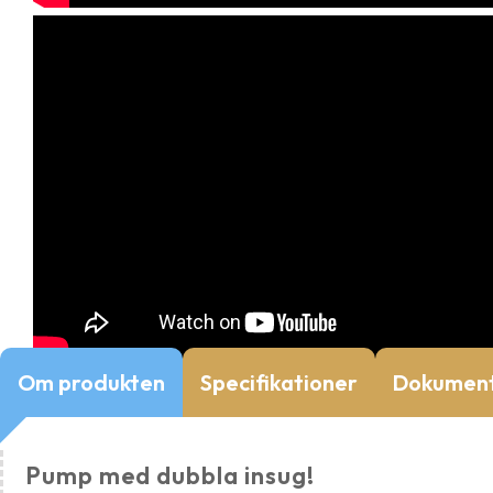
Om produkten
Specifikationer
Dokumen
Pump med dubbla insug!