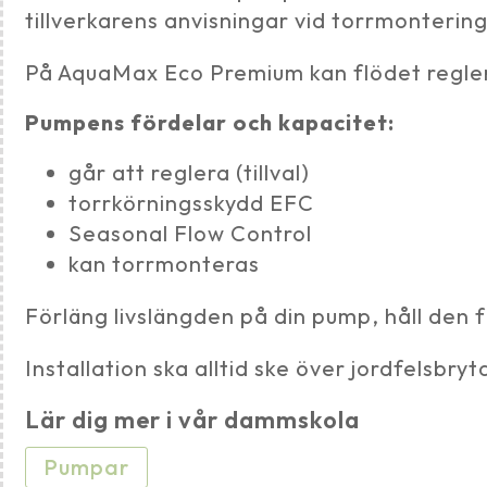
tillverkarens anvisningar vid torrmontering
På AquaMax Eco Premium kan flödet reglera
Pumpens fördelar och kapacitet:
går att reglera (tillval)
torrkörningsskydd EFC
Seasonal Flow Control
kan torrmonteras
Förläng livslängden på din pump, håll den 
Installation ska alltid ske över jordfelsbryt
Lär dig mer i vår dammskola
Pumpar