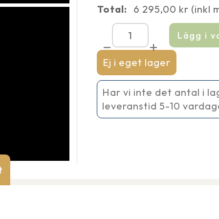
Total:
6 295,00
kr
(inkl
Lägg i 
AquaMax
Eco
Premium
Ej i eget lager
9000
mängd
Har vi inte det antal i l
leveranstid 5-10 vardag
t