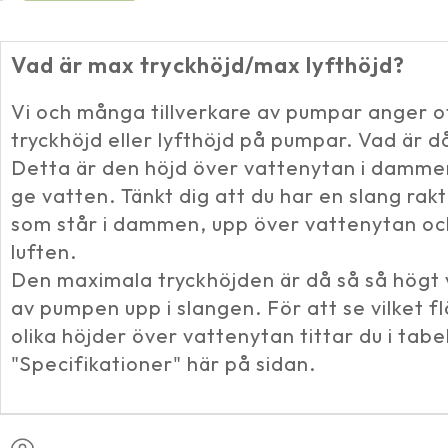
Vad är max tryckhöjd/max lyfthöjd?
Vi och många tillverkare av pumpar anger 
tryckhöjd eller lyfthöjd på pumpar. Vad är d
Detta är den höjd över vattenytan i damm
ge vatten. Tänkt dig att du har en slang ra
som står i dammen, upp över vattenytan och
luften.
Den maximala tryckhöjden är då så så högt 
av pumpen upp i slangen. För att se vilket 
olika höjder över vattenytan tittar du i tabe
"Specifikationer" här på sidan.