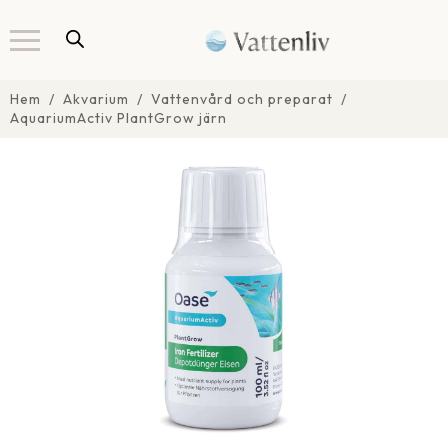
Hem
Akvarium
Vattenvård och preparat
AquariumActiv PlantGrow järn