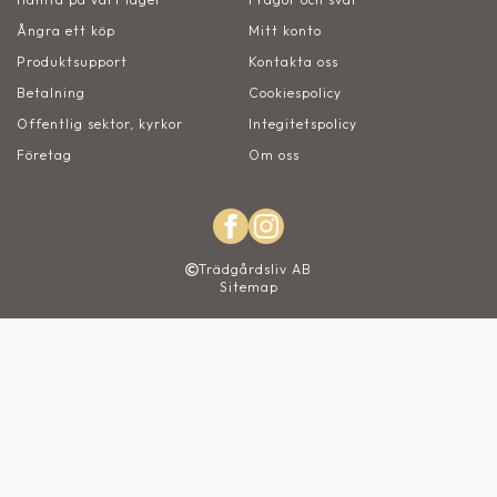
Ångra ett köp
Mitt konto
Produktsupport
Kontakta oss
Betalning
Cookiespolicy
Offentlig sektor, kyrkor
Integitetspolicy
Företag
Om oss
Trädgårdsliv AB
Sitemap