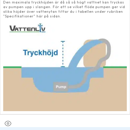
Den maximala tryckhöjden är då så så högt vattnet kan tryckas
av pumpen upp i slangen. För att se vilket flöde pumpen ger vid
olika höjder över vattenytan tittar du i tabellen under rubriken
"Specifikationer" här på sidan.