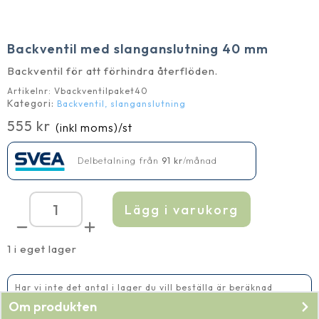
Backventil med slanganslutning 40 mm
Backventil för att förhindra återflöden.
Artikelnr:
Vbackventilpaket40
Kategori:
Backventil, slanganslutning
555
kr
(inkl moms)
/st
Delbetalning från
91
kr
/månad
Lägg i varukorg
Backventil
med
slanganslutning
40
1 i eget lager
mm
mängd
Har vi inte det antal i lager du vill beställa är beräknad
leveranstid 14-20 vardagar
Om produkten