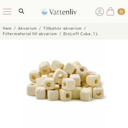
0
Hem
Akvarium
Tillbehör akvarium
Filtermaterial till akvarium
BioLoft Cube, 1 L