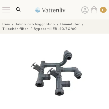
0
Hem
Teknik och byggnation
Dammfilter
Tillbehör filter
Bypass till EB-40/50/60