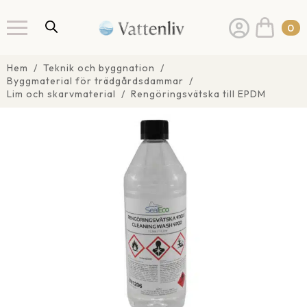
0
Hem
Teknik och byggnation
Byggmaterial för trädgårdsdammar
Lim och skarvmaterial
Rengöringsvätska till EPDM