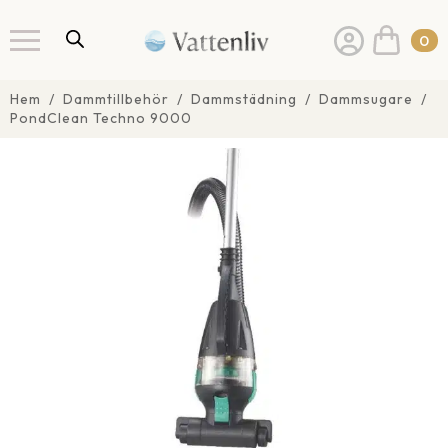
0
Hem
Dammtillbehör
Dammstädning
Dammsugare
PondClean Techno 9000