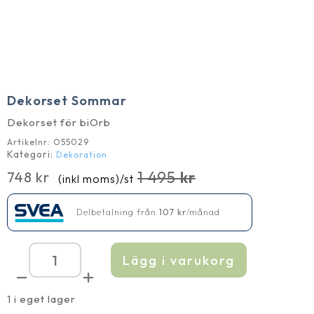
Dekorset Sommar
Dekorset för biOrb
Artikelnr:
O55029
Kategori:
Dekoration
1 495
kr
748
kr
(inkl moms)
/st
Det
Det
ursprungliga
nuvarande
Delbetalning från
107
kr
/månad
priset
priset
var:
är:
1 495 kr.
748 kr.
Lägg i varukorg
Dekorset
Sommar
mängd
1 i eget lager