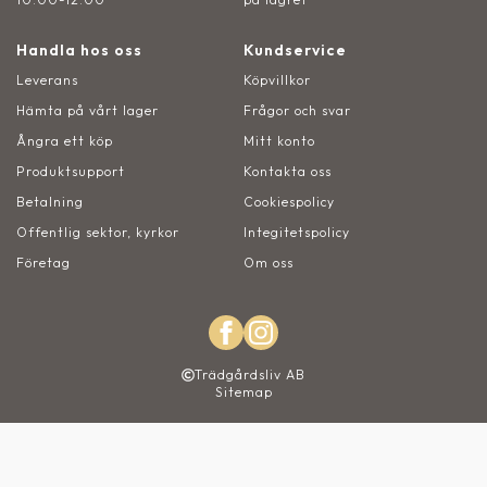
Handla hos oss
Kundservice
Leverans
Köpvillkor
Hämta på vårt lager
Frågor och svar
Ångra ett köp
Mitt konto
Produktsupport
Kontakta oss
Betalning
Cookiespolicy
Offentlig sektor, kyrkor
Integitetspolicy
Företag
Om oss
Trädgårdsliv AB
Sitemap