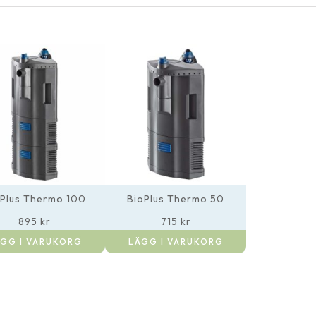
oPlus Thermo 100
BioPlus Thermo 50
895
kr
715
kr
GG I VARUKORG
LÄGG I VARUKORG