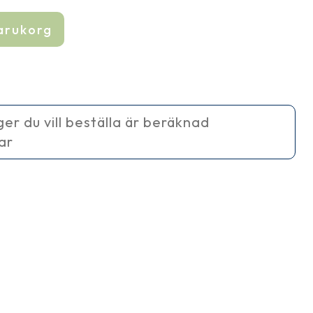
varukorg
ager du vill beställa är beräknad
ar