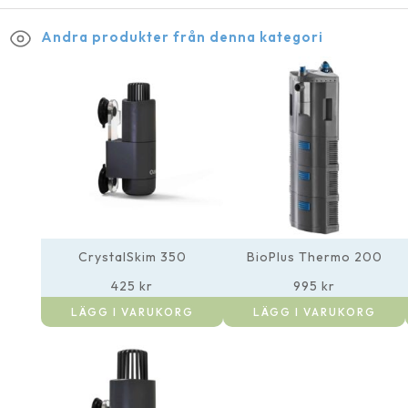
Andra produkter från denna kategori
CrystalSkim 350
BioPlus Thermo 200
425
kr
995
kr
LÄGG I VARUKORG
LÄGG I VARUKORG