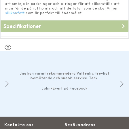
att smörja in packningar och o-ringar för att säkerställa att
man får de på rätt plats och att de tätar som de ska. Vi har
silikonfett
som är perfekt till ändamålet.
Specifikationer
Fabrikat
Pondteam
Jag kan varmt rekommendera Vattenliv, trevligt
bemötande och snabb service. Tack.
John-Evert på Facebook
Kontakta oss
Besöksadress