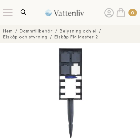
0
Hem
Dammtillbehör
Belysning och el
Elskåp och styrning
Elskåp FM Master 2