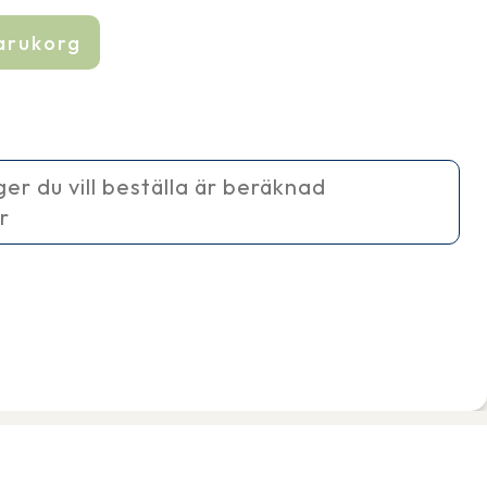
varukorg
ager du vill beställa är beräknad
r