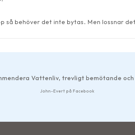
hop så behöver det inte bytas. Men lossnar det
mendera Vattenliv, trevligt bemötande och 
John-Evert på Facebook