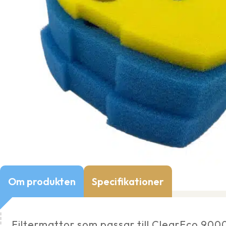
Om produkten
Specifikationer
Filtermattor som passar till ClearEco 900