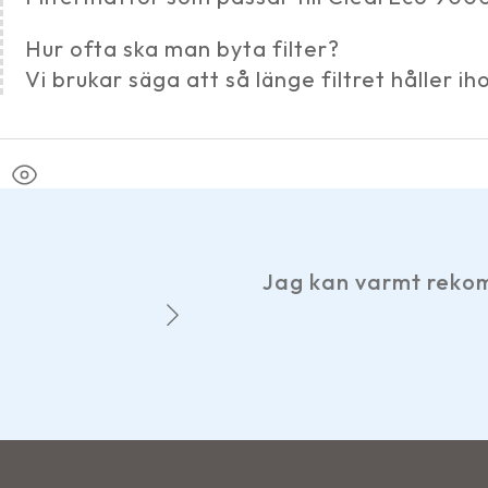
Hur ofta ska man byta filter?
Vi brukar säga att så länge filtret håller i
Jag kan varmt rekom
m.