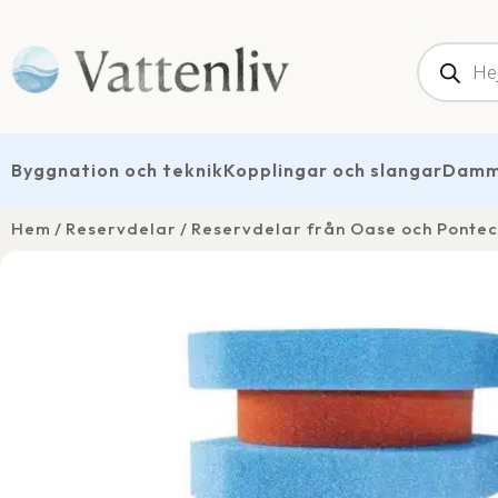
Produk
Byggnation och teknik
Kopplingar och slangar
Dammt
Hem
Reservdelar
Reservdelar från Oase och Pontec