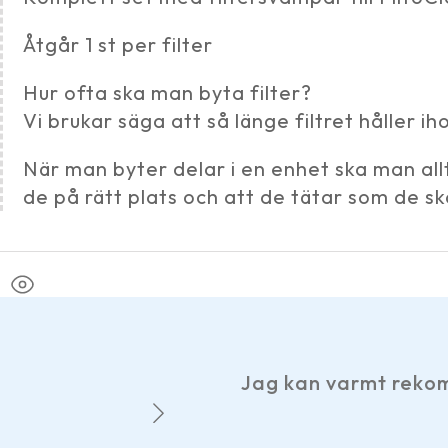
Åtgår 1 st per filter
Hur ofta ska man byta filter?
Vi brukar säga att så länge filtret håller i
När man byter delar i en enhet ska man all
de på rätt plats och att de tätar som de sk
Jag kan varmt rekom
m.