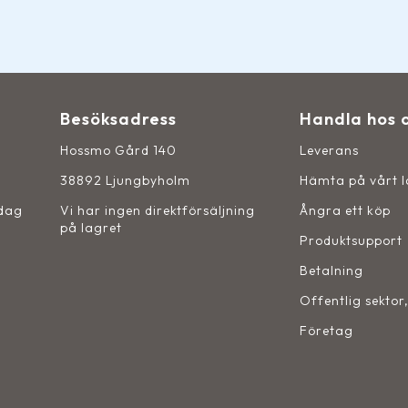
Besöksadress
Handla hos 
Hossmo Gård 140
Leverans
38892 Ljungbyholm
Hämta på vårt 
sdag
Vi har ingen direktförsäljning
Ångra ett köp
på lagret
Produktsupport
Betalning
Offentlig sektor
Företag