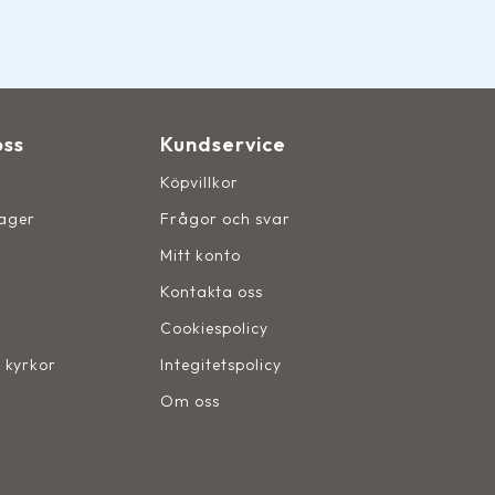
oss
Kundservice
Köpvillkor
lager
Frågor och svar
Mitt konto
Kontakta oss
Cookiespolicy
, kyrkor
Integitetspolicy
Om oss