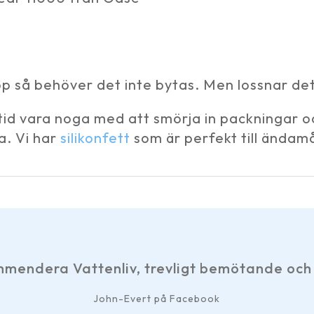
hop så behöver det inte bytas. Men lossnar det
tid vara noga med att smörja in packningar oc
a. Vi har
silikonfett
som är perfekt till ändamå
mendera Vattenliv, trevligt bemötande och 
John-Evert på Facebook