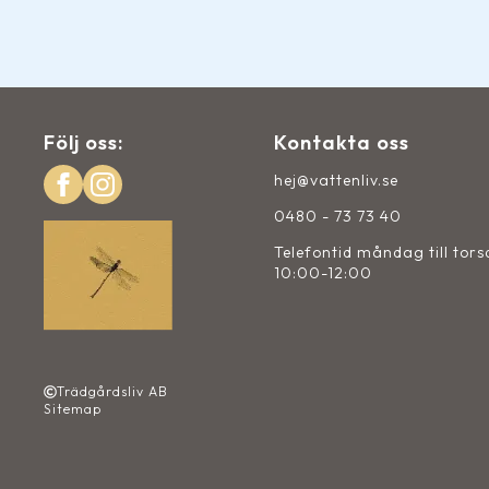
Följ oss:
Kontakta oss
hej@vattenliv.se
0480 - 73 73 40
Telefontid måndag till tor
10:00-12:00
Trädgårdsliv AB
Sitemap