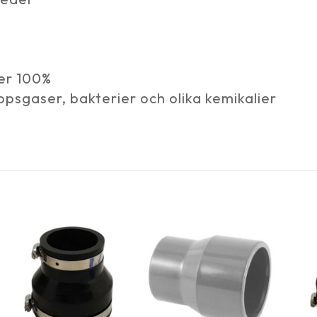
ter 100%
ppsgaser, bakterier och olika kemikalier