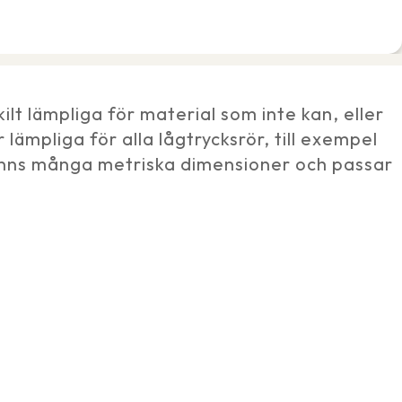
t lämpliga för material som inte kan, eller
lämpliga för alla lågtrycksrör, till exempel
inns många metriska dimensioner och passar