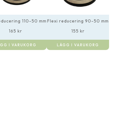
reducering 110-50 mm
Flexi reducering 90-50 mm
165
kr
155
kr
GG I VARUKORG
LÄGG I VARUKORG