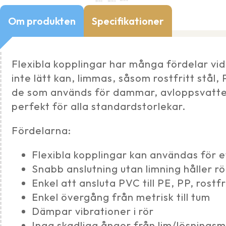
Om produkten
Specifikationer
Flexibla kopplingar har många fördelar vid
inte lätt kan, limmas, såsom rostfritt stål,
de som används för dammar, avloppsvatten
perfekt för alla standardstorlekar.
Fördelarna:
Flexibla kopplingar kan användas för 
Snabb anslutning utan limning håller r
Enkel att ansluta PVC till PE, PP, rostfr
Enkel övergång från metrisk till tum
Dämpar vibrationer i rör
Inga skadliga ångor från lim/lösnings