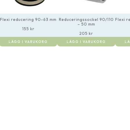
Flexi reducering 90-63 mm
Reduceringssockel 90/110
Flexi 
– 50 mm
155
kr
205
kr
LÄGG I VARUKORG
LÄGG I VARUKORG
LÄ