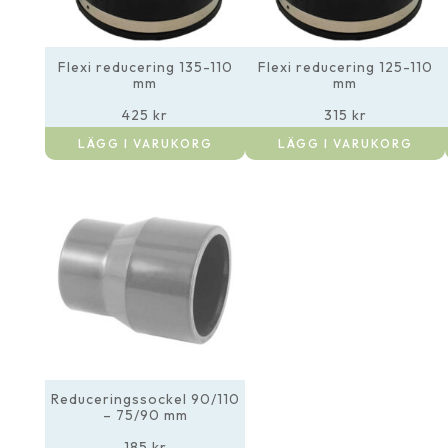
Flexi reducering 135-110
Flexi reducering 125-110
mm
mm
425
kr
315
kr
LÄGG I VARUKORG
LÄGG I VARUKORG
Reduceringssockel 90/110
– 75/90 mm
185
kr