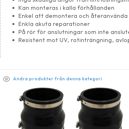
Kan monteras i kalla förhållanden
Enkel att demontera och återanvända
Enkla akuta reparationer
På rör för anslutningar som inte anslu
Resistent mot UV, rotinträngning, avlo
Andra produkter från denna kategori