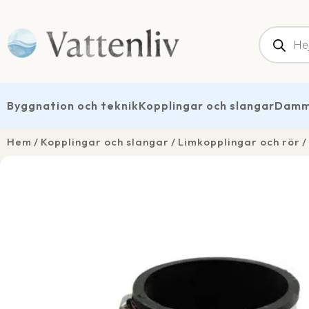
Produk
Byggnation och teknik
Kopplingar och slangar
Dammt
Hem
Kopplingar och slangar
Limkopplingar och rör