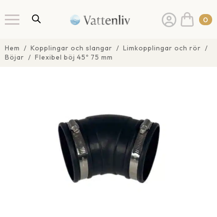
0
Hem
Kopplingar och slangar
Limkopplingar och rör
Böjar
Flexibel böj 45º 75 mm