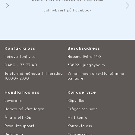
John-Evert på Facebook
Kontakta oss
Besöksadress
hej@vattenliv.se
Hossmo Gård 140
0480 - 73 73 40
38892 Ljungbyholm
Telefontid måndag till torsdag
Vi har ingen direktförsäljning
10:00-12:00
på lagret
Handla hos oss
Kundservice
Leverans
Köpvillkor
Hämta på vårt lager
Frågor och svar
Ångra ett köp
Mitt konto
Produktsupport
Kontakta oss
Betalning
Cookiespolicy