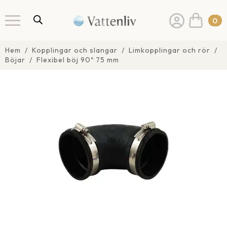
0
Hem
Kopplingar och slangar
Limkopplingar och rör
Böjar
Flexibel böj 90º 75 mm