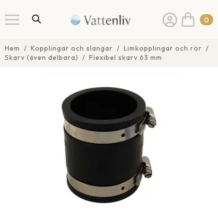
0
Hem
Kopplingar och slangar
Limkopplingar och rör
Skarv (även delbara)
Flexibel skarv 63 mm