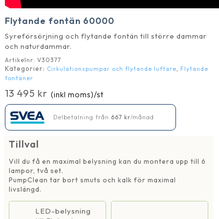
Flytande fontän 60000
Syreförsörjning och flytande fontän till större dammar
och naturdammar.
Artikelnr:
V30377
Kategorier:
,
Cirkulationspumpar och flytande luftare
Flytande
fontäner
13 495
kr
(inkl moms)
/st
Delbetalning från
667
kr
/månad
Tillval
Vill du få en maximal belysning kan du montera upp till 6
lampor, två set.
PumpClean tar bort smuts och kalk för maximal
livslängd.
LED-belysning