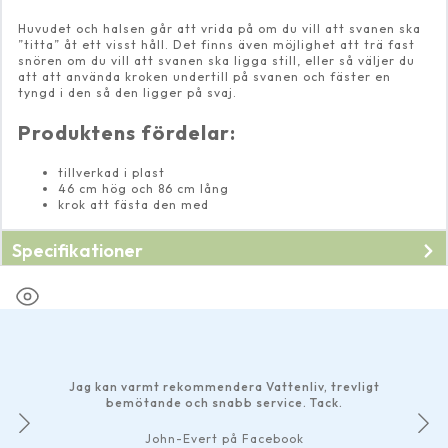
Huvudet och halsen går att vrida på om du vill att svanen ska
”titta” åt ett visst håll. Det finns även möjlighet att trä fast
snören om du vill att svanen ska ligga still, eller så väljer du
att att använda kroken undertill på svanen och fäster en
tyngd i den så den ligger på svaj.
Produktens fördelar:
tillverkad i plast
46 cm hög och 86 cm lång
krok att fästa den med
Specifikationer
Jag kan varmt rekommendera Vattenliv, trevligt
bemötande och snabb service. Tack.
John-Evert på Facebook