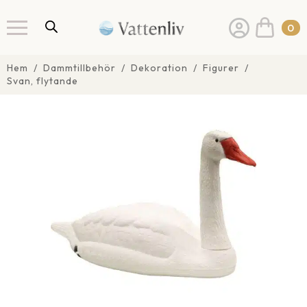
0
Hem
Dammtillbehör
Dekoration
Figurer
Svan, flytande