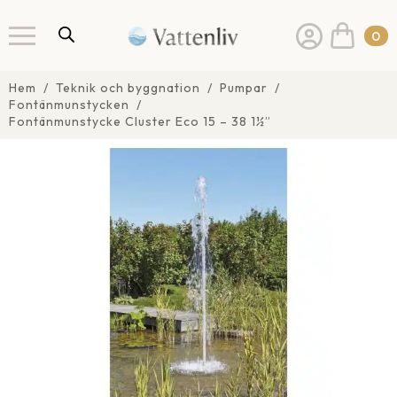
0
Hem
Teknik och byggnation
Pumpar
Fontänmunstycken
Fontänmunstycke Cluster Eco 15 – 38 1½”