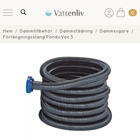
0
Hem
Dammtillbehör
Dammstädning
Dammsugare
Förlängningsslang PondoVac 5