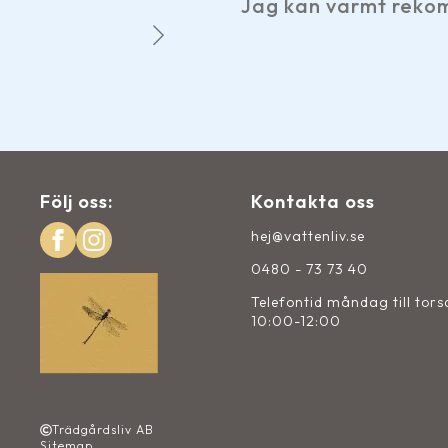
Jag kan varmt rekommendera Vatten
Jo
Följ oss:
Kontakta oss
hej@vattenliv.se
0480 - 73 73 40
Telefontid måndag till tor
10:00-12:00
Trädgårdsliv AB
Sitemap