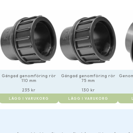
Gängad genomföring rör
Gängad genomföring rör
Genom
110 mm
75 mm
235
kr
130
kr
LÄGG I VARUKORG
LÄGG I VARUKORG