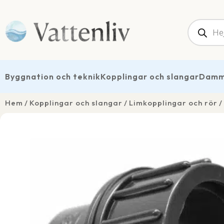
Produk
Byggnation och teknik
Kopplingar och slangar
Dammt
Hem
Kopplingar och slangar
Limkopplingar och rör