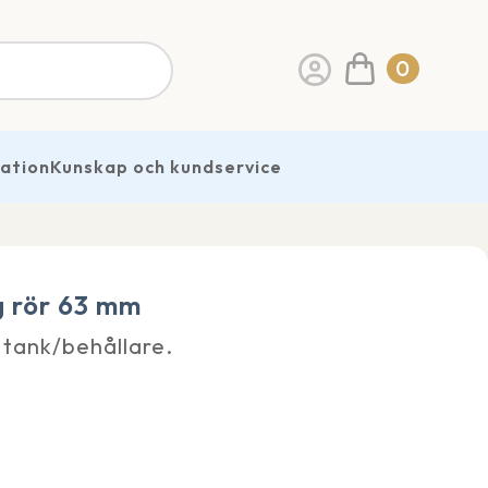
0
ration
Kunskap och kundservice
 rör 63 mm
 tank/behållare.