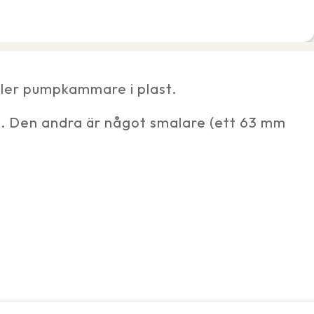
ler pumpkammare i plast.
a. Den andra är något smalare (ett 63 mm