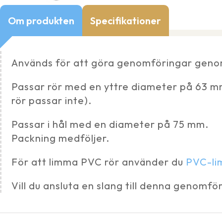
Om produkten
Specifikationer
Används för att göra genomföringar genom
Passar rör med en yttre diameter på 63 mm
rör passar inte).
Passar i hål med en diameter på 75 mm.
Packning medföljer.
För att limma PVC rör använder du
PVC-li
Vill du ansluta en slang till denna genomfö